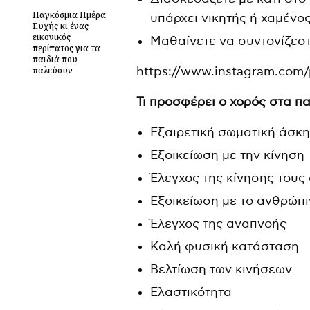
Παγκόσμια Ημέρα
υπάρχει νικητής ή χαμένο
Ευχής κι ένας
εικονικός
Μαθαίνετε να συντονίζεσ
περίπατος για τα
παιδιά που
https://www.instagram.com
παλεύουν
Τι προσφέρει ο χορός στα πα
Εξαιρετική σωματική άσκ
Εξοικείωση με την κίνηση
Έλεγχος της κίνησης τους
Εξοικείωση με το ανθρώπ
Έλεγχος της αναπνοής
Καλή φυσική κατάσταση
Βελτίωση των κινήσεων
Ελαστικότητα