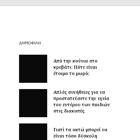
ΔΗΜΟΦΙΛΉ
Από την κούνια στο
κρεβάτι: Πότε είναι
έτοιμο το μωρό;
Απλές συνήθειες για να
προστατεύσετε την υγεία
του εντέρου των παιδιών
στις διακοπές
Γιατί τα οκτώ μπορεί να
είναι τόσο δύσκολη