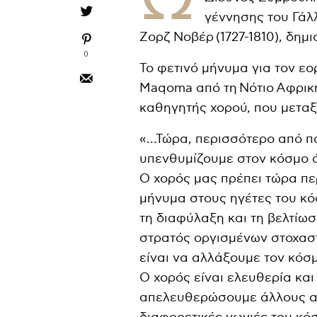
γέννησης του Γάλ
Ζορζ Νοβέρ (1727-1810), δη
0
Το φετινό μήνυμα για τον εο
Maqoma από τη Νότιο Αφρική
καθηγητής χορού, που μεταξ
«…Τώρα, περισσότερο από πο
υπενθυμίζουμε στον κόσμο ό
Ο χορός μας πρέπει τώρα πε
μήνυμα στους ηγέτες του κόσ
τη διαφύλαξη και τη βελτίω
στρατός οργισμένων στοχαστώ
είναι να αλλάξουμε τον κόσ
Ο χορός είναι ελευθερία και
απελευθερώσουμε άλλους απ