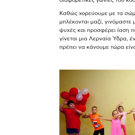
διαφορετικές γωνιές του κό
Καθώς χορεύουμε με τα σώμ
μπλέκονται μαζί, γινόμαστε 
ψυχές και προσφέρει ίαση π
γίνεται μια Λερναία Ύδρα, έ
πρέπει να κάνουμε τώρα είνα