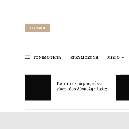
EΓΓΡΑΦΉ
ΓΟΝΙΜΟΤΗΤΑ
ΕΓΚΥΜΟΣΥΝΗ
ΜΩΡΟ
για να
ν υγεία
Γιατί τα οκτώ μπορεί να
παιδιών
είναι τόσο δύσκολη ηλικία;