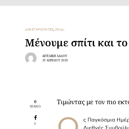
ΔΡΑΣΤΗΡΙΟΤΗΤΕΣ
,
ΠΑΙΔΙ
Μένουμε σπίτι και το
ΑΓΓΕΛΙΚΉ ΛΆΛΟΥ
29 ΑΠΡΙΛΊΟΥ 2020
Τιμώντας με τον πιο εκ
0
SHARES
Ω
ς Παγκόσμια Ημέρ
0
Διεθνές Συμβούλι