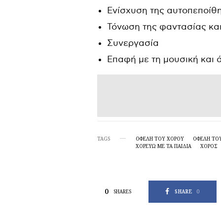
Ενίσχυση της αυτοπεποίθ
Τόνωση της φαντασίας και
Συνεργασία
Επαφή με τη μουσική και 
TAGS
ΟΦΈΛΗ ΤΟΥ ΧΟΡΟΎ
ΟΦΈΛΗ ΤΟΥ
ΧΟΡΕΎΩ ΜΕ ΤΑ ΠΑΙΔΙΆ
ΧΟΡΌΣ
0
SHARE
0
SHARES