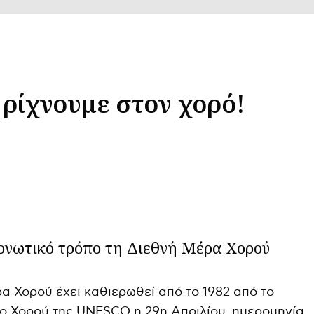
 ρίχνουμε στον χορό!
τονωτικό τρόπο τη Διεθνή Μέρα Χορού
α Χορού έχει καθιερωθεί από το 1982 από το
ο Χορού της UNESCO η 29η Απριλίου, ημερομηνία