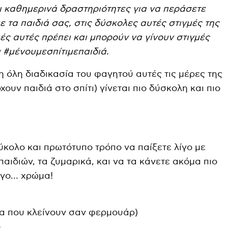
ει καθημερινά δραστηριότητες για να περάσετε
ε τα παιδιά σας, στις δύσκολες αυτές στιγμές της
μές αυτές πρέπει και μπορούν να γίνουν στιγμές
ι #μένουμεσπίτιμεπαιδιά.
η όλη διαδικασία του φαγητού αυτές τις μέρες της
ουν παιδιά στο σπίτι) γίνεται πιο δύσκολη και πιο
ύκολο και πρωτότυπο τρόπο να παίξετε λίγο με
ιδιών, τα ζυμαρικά, και να τα κάνετε ακόμα πιο
ίγο… χρώμα!
ια που κλείνουν σαν φερμουάρ)
ο