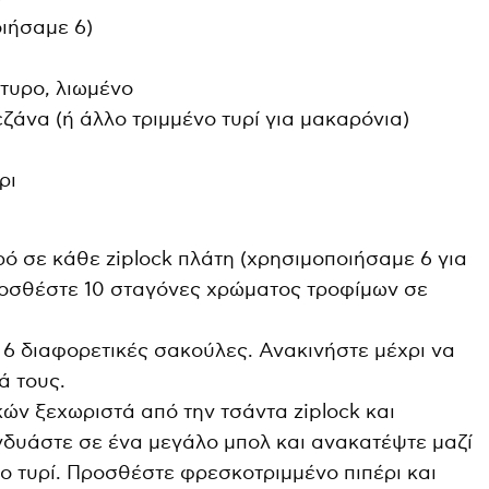
ιήσαμε 6)
ύτυρο, λιωμένο
ζάνα (ή άλλο τριμμένο τυρί για μακαρόνια)
ρι
ρό σε κάθε ziplock πλάτη (χρησιμοποιήσαμε 6 για
ροσθέστε 10 σταγόνες χρώματος τροφίμων σε
 6 διαφορετικές σακούλες. Ανακινήστε μέχρι να
ά τους.
ών ξεχωριστά από την τσάντα ziplock και
νδυάστε σε ένα μεγάλο μπολ και ανακατέψτε μαζί
νο τυρί. Προσθέστε φρεσκοτριμμένο πιπέρι και