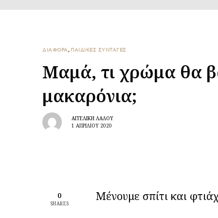
ΔΙΑΦΟΡΑ
,
ΠΑΙΔΙΚΕΣ ΣΥΝΤΑΓΕΣ
Μαμά, τι χρώμα θα 
μακαρόνια;
ΑΓΓΕΛΙΚΉ ΛΆΛΟΥ
1 ΑΠΡΙΛΊΟΥ 2020
Μένουμε σπίτι και φτιά
0
SHARES