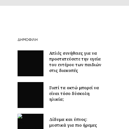
ΔΗΜΟΦΙΛΉ
Απλές συνήθειες για να
προστατεύσετε την υγεία
του εντέρου των παιδιών
στις διακοπές
Γιατί τα οκτώ μπορεί να
είναι τόσο δύσκολη
ηλικία;
Δίδυμα και ύπνος:
μυστικά για πιο ήρεμες