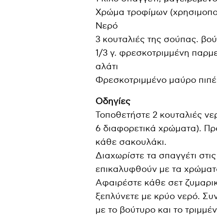
Χρώμα τροφίμων (χρησιμοπο
Νερό
3 κουταλιές της σούπας. βο
1/3 γ. φρεσκοτριμμένη παρμε
αλάτι
Φρεσκοτριμμένο μαύρο πιπέ
Οδηγίες
Τοποθετήστε 2 κουταλιές νε
6 διαφορετικά χρώματα). Π
κάθε σακουλάκι.
Διαχωρίστε τα σπαγγέτι στις
επικαλυφθούν με τα χρώματ
Αφαιρέστε κάθε σετ ζυμαρικ
ξεπλύνετε με κρύο νερό. Συ
με το βούτυρο και το τριμμέ