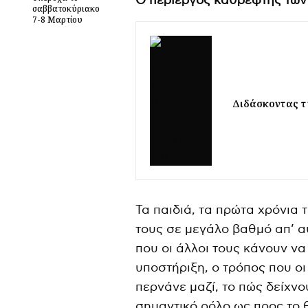
Ο περίεργος καθρέφτης των
σαββατοκύριακο
7-8 Μαρτίου
Διδάσκοντας τη
Τα παιδιά, τα πρώτα χρόνια 
τους σε μεγάλο βαθμό απ’ α
που οι άλλοι τους κάνουν ν
υποστήριξη, ο τρόπος που οι
περνάνε μαζί, το πώς δείχνο
σημαντικό ρόλο ως προς το θ