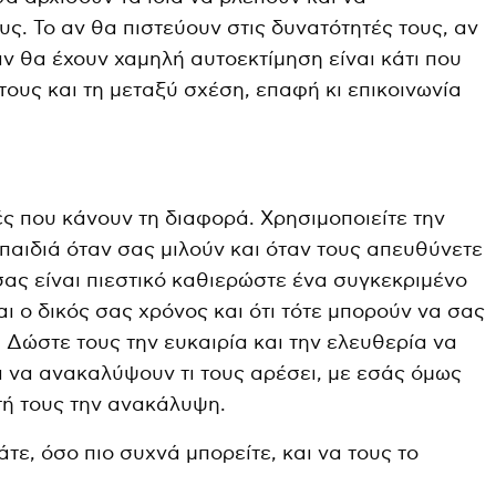
υς. Το αν θα πιστεύουν στις δυνατότητές τους, αν
ν θα έχουν χαμηλή αυτοεκτίμηση είναι κάτι που
 τους και τη μεταξύ σχέση, επαφή κι επικοινωνία
τές που κάνουν τη διαφορά. Χρησιμοποιείτε την
 παιδιά όταν σας μιλούν και όταν τους απευθύνετε
σας είναι πιεστικό καθιερώστε ένα συγκεκριμένο
αι ο δικός σας χρόνος και ότι τότε μπορούν να σας
 Δώστε τους την ευκαιρία και την ελευθερία να
 να ανακαλύψουν τι τους αρέσει, με εσάς όμως
τή τους την ανακάλυψη.
άτε, όσο πιο συχνά μπορείτε, και να τους το