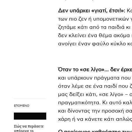
Δεν υπάρχει «γιατί, έτσι!»:
Κ
των πιο ζεν ή υπομονετικών
ζητάμε κάτι από τα παιδιά κι
δεν κλείνει ένα θέμα ακόμα κ
ανοίγει έναν φαύλο κύκλο κ
Όταν το «σε λίγο»… δεν έρχε
και υπάρχουν πράγματα που 
όταν λέμε σε ένα παιδί που 
μας δείξει κάτι, «σε λίγο» –
πραγματικότητα. Κι αυτό καλ
ΕΠΌΜΕΝΟ
και δίνοντας την προσοχή σα
χάρη ή να κάνετε κάτι απλώς
Πώς να περάσετε
υπέροχα το