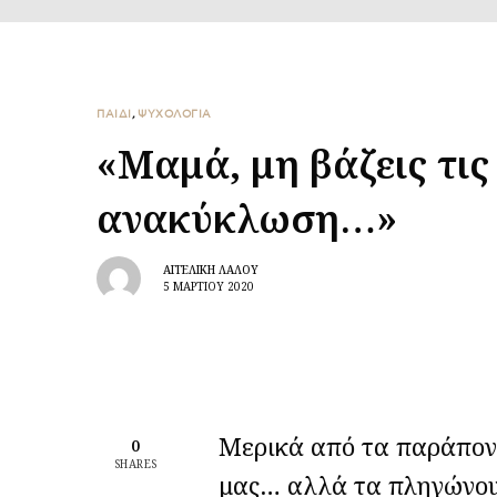
ΠΑΙΔΙ
,
ΨΥΧΟΛΟΓΙΑ
«Μαμά, μη βάζεις τι
ανακύκλωση…»
ΑΓΓΕΛΙΚΉ ΛΆΛΟΥ
5 ΜΑΡΤΊΟΥ 2020
Μερικά από τα παράπονα
0
SHARES
μας… αλλά τα πληγώνου