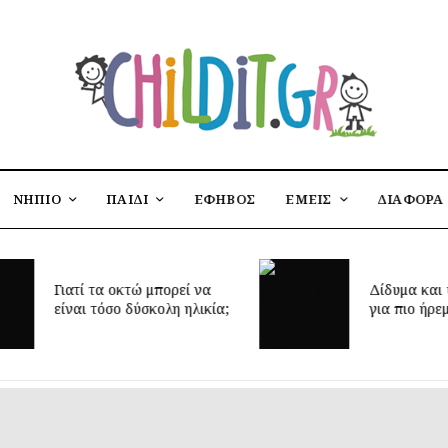
ΝΗΠΙΟ
ΠΑΙΔΙ
ΕΦΗΒΟΣ
ΕΜΕΙΣ
ΔΙΑΦΟΡΑ
Έφτασε η 
Δίδυμα και ύπνος: μυστικά
δημιουργή
για πιο ήρεμες νύχτες
παιδικό δ