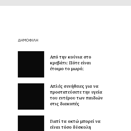
ΔΗΜΟΦΙΛΉ
Από την κούνια στο
κρεβάτι: Πότε είναι
έτοιμο το μωρό;
Απλές συνήθειες για να
προστατεύσετε την υγεία
του εντέρου των παιδιών
στις διακοπές
Γιατί τα οκτώ μπορεί να
είναι τόσο δύσκολη