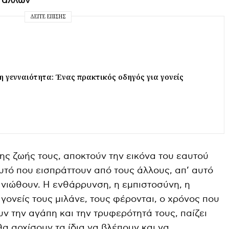
 άλλων
ΔΕΊΤΕ ΕΠΊΣΗΣ
 γενναιότητα: Ένας πρακτικός οδηγός για γονείς
της ζωής τους, αποκτούν την εικόνα του εαυτού
υτό που εισπράττουν από τους άλλους, απ’ αυτό
α νιώθουν. Η ενθάρρυνση, η εμπιστοσύνη, η
 γονείς τους μιλάνε, τους φέρονται, ο χρόνος που
υν την αγάπη και την τρυφερότητά τους, παίζει
α αρχίσουν τα ίδια να βλέπουν και να