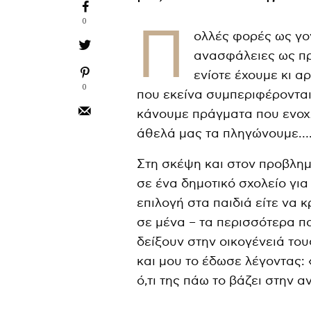
0
Π
ολλές φορές ως γο
ανασφάλειες ως πρ
ενίοτε έχουμε κι α
0
που εκείνα συμπεριφέροντα
κάνουμε πράγματα που ενοχλ
άθελά μας τα πληγώνουμε…
Στη σκέψη και στον προβλη
σε ένα δημοτικό σχολείο για
επιλογή στα παιδιά είτε να 
σε μένα – τα περισσότερα π
δείξουν στην οικογένειά το
και μου το έδωσε λέγοντας: 
ό,τι της πάω το βάζει στην