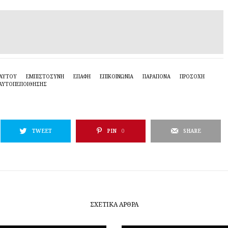
ΕΑΥΤΟΎ
ΕΜΠΙΣΤΟΣΥΝΗ
ΕΠΑΦΗ
ΕΠΙΚΟΙΝΩΝΙΑ
ΠΑΡΑΠΟΝΑ
ΠΡΟΣΟΧΗ
ΑΥΤΟΠΕΠΟΊΘΗΣΗΣ
TWEET
PIN
0
SHARE
ΣΧΕΤΙΚΆ ΆΡΘΡΑ