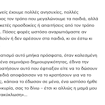
νείς έχουμε πολλές ανησυχίες, πολλές
ος τον τρόπο που μεγαλώνουμε τα παιδιά, αλλά
ρκετές προσδοκίες ή απαιτήσεις από τον τρόπο
ι. Πόσες φορές ωστόσο αναρωτιόμαστε αν
ούν ή δεν αρέσουν στα παιδιά, κι αν έστω κι
.
ματισμό αυτό μπήκα πρόσφατα, όταν καλεσμένη
 ένα σεμινάριο δημιουργικότητας, έδινα την
κρατήσουν αυτό που έφτιαξαν είτε να το δώσουν
αιδιά αποφάσισαν να το κρατήσουν για να το
υς, κάποια το έδωσαν σε μένα, ένα ωστόσο ήρθε
«κυρία, σας το δίνω – έτσι κι αλλιώς η μαμά μου
 ανακύκλωση»…