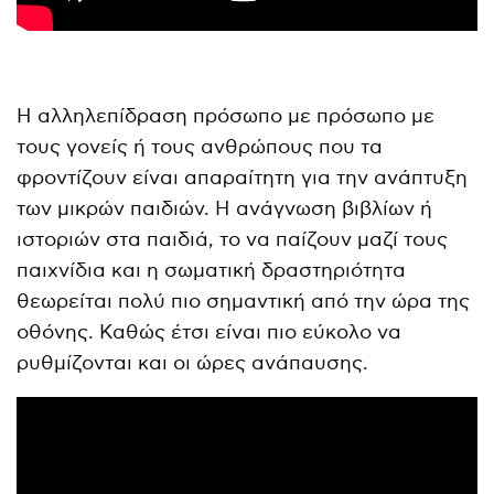
Η αλληλεπίδραση πρόσωπο με πρόσωπο με
τους γονείς ή τους ανθρώπους που τα
φροντίζουν είναι απαραίτητη για την ανάπτυξη
των μικρών παιδιών. Η ανάγνωση βιβλίων ή
ιστοριών στα παιδιά, το να παίζουν μαζί τους
παιχνίδια και η σωματική δραστηριότητα
θεωρείται πολύ πιο σημαντική από την ώρα της
οθόνης. Καθώς έτσι είναι πιο εύκολο να
ρυθμίζονται και οι ώρες ανάπαυσης.