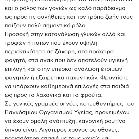
και ο ρόλος των γονιών ως καλό παράδειγμα
ως προς τις συνήθειες και τον τρόπο ζωής τους
παίζουν πολύ σημαντικό ρόλο.
Προσοχή στην κατανάλωση γλυκών αλλά και
τροφών ή ποτών που έχουν υψηλή
περιεκτικότητα σε ζάχαρη, στο πρόχειρο
φαγητό, στα σνακ που δεν αποτελούν υγιεινή
επιλογή και στην υπερκατανάλωση έτοιμων
φαγητών ή εξαιρετικά παχυντικών. Φροντίστε
να υπάρχουν καθημερινά επιλογές στα παιδιά
ως προς τα λαχανικά και τα φρούτα.
Σε γενικές γραμμές οι νέες κατευθυντήριες του
Παγκόσμιου Οργανισμού Υγείας, προκειμένου
να έχουν ομαλή ανάπτυξη, κανονική ρουτίνα
ύπνου είναι: Λιγότερος χρόνος σε οθόνες,
περισσότερη επαφή με τους γονείς και