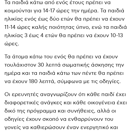
Τα παιδιά κάτω από ενός έτους πρέπει να
κοιμούνται για 14-17 ώρες την ημέρα. Τα παιδιά
ηλικίας ενός έως δύο ετών θα πρέπει να έχουν
11-14 ώρες καλής ποιότητας ύπνο, ενώ τα παιδιά
ηλικίας 3 έως 4 ετών θα πρέπει να έχουν 10-13
ώρες.
Τα άτομα κάτω του ενός θα πρέπει να έχουν
τουλάχιστον 30 λεπτά σωματικής άσκησης την
ημέρα και τα παιδιά κάτω των πέντε θα πρέπει
να έχουν 180 λεπτά, σύμφωνα με τις οδηγίες.
Οι ερευνητές αναγνωρίζουν ότι κάθε παιδί έχει
διαφορετικές ανάγκες και κάθε οικογένεια έχει
δικό της πρόγραμμα και συνήθειες, αλλά οι
οδηγίες έχουν σκοπό να ενθαρρύνουν του
γονείς να καθιερώσουν έναν ενεργητικό και