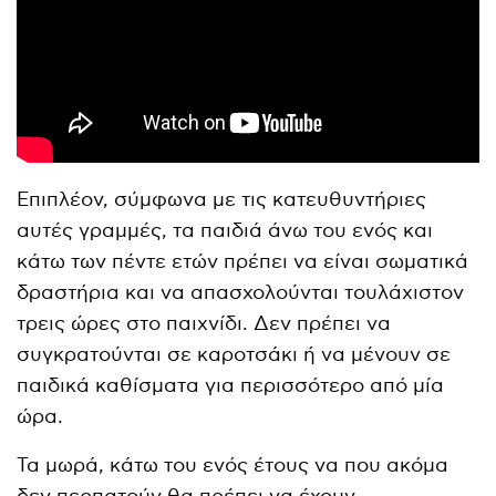
Επιπλέον, σύμφωνα με τις κατευθυντήριες
αυτές γραμμές, τα παιδιά άνω του ενός και
κάτω των πέντε ετών πρέπει να είναι σωματικά
δραστήρια και να απασχολούνται τουλάχιστον
τρεις ώρες στο παιχνίδι. Δεν πρέπει να
συγκρατούνται σε καροτσάκι ή να μένουν σε
παιδικά καθίσματα για περισσότερο από μία
ώρα.
Τα μωρά, κάτω του ενός έτους να που ακόμα