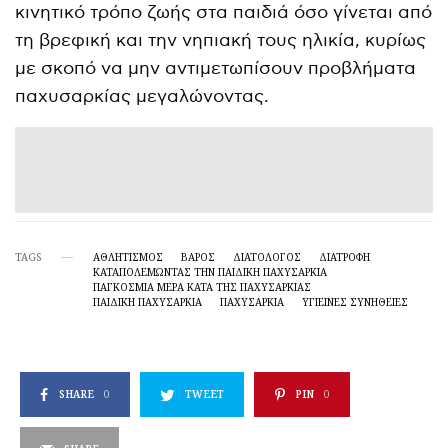
κινητικό τρόπο ζωής στα παιδιά όσο γίνεται από
τη βρεφική και την νηπιακή τους ηλικία, κυρίως
με σκοπό να μην αντιμετωπίσουν προβλήματα
παχυσαρκίας μεγαλώνοντας.
TAGS
ΑΘΛΗΤΙΣΜΌΣ
ΒΑΡΟΣ
ΔΙΑΤΟΛΌΓΟΣ
ΔΙΑΤΡΟΦΗ
ΚΑΤΑΠΟΛΕΜΏΝΤΑΣ ΤΗΝ ΠΑΙΔΙΚΉ ΠΑΧΥΣΑΡΚΊΑ
ΠΑΓΚΌΣΜΙΑ ΜΈΡΑ ΚΑΤΆ ΤΗΣ ΠΑΧΥΣΑΡΚΊΑΣ
ΠΑΙΔΙΚΉ ΠΑΧΥΣΑΡΚΊΑ
ΠΑΧΥΣΑΡΚΙΑ
ΥΓΙΕΙΝΈΣ ΣΥΝΉΘΕΙΕΣ
SHARE
0
TWEET
PIN
0