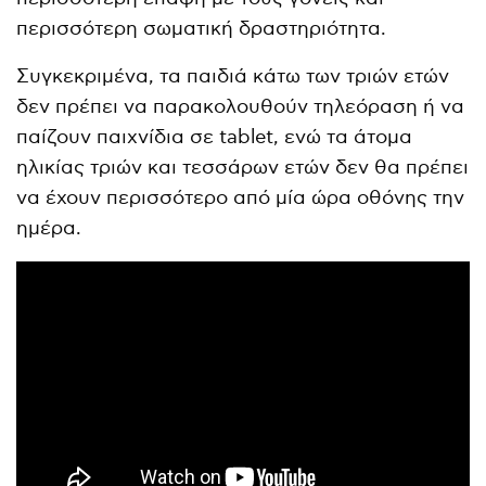
περισσότερη σωματική δραστηριότητα.
Συγκεκριμένα, τα παιδιά κάτω των τριών ετών
δεν πρέπει να παρακολουθούν τηλεόραση ή να
παίζουν παιχνίδια σε tablet, ενώ τα άτομα
ηλικίας τριών και τεσσάρων ετών δεν θα πρέπει
να έχουν περισσότερο από μία ώρα οθόνης την
ημέρα.