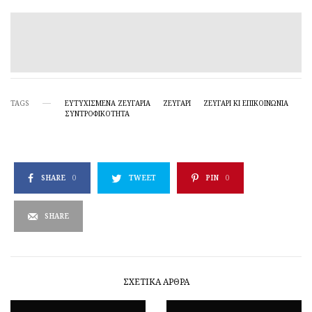
TAGS
ΕΥΤΥΧΙΣΜΈΝΑ ΖΕΥΓΆΡΙΑ
ΖΕΥΓΑΡΙ
ΖΕΥΓΆΡΙ ΚΙ ΕΠΙΚΟΙΝΩΝΊΑ
ΣΥΝΤΡΟΦΙΚΌΤΗΤΑ
SHARE
0
TWEET
PIN
0
SHARE
ΣΧΕΤΙΚΆ ΆΡΘΡΑ