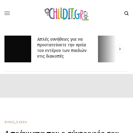
Απλές συνήθειες για να
προστατεύσετε την υγεία
Για
του εντέρου των παιδιών
είν
στις διακοπές
ΕΜΕΙΣ
,
ΣΧΕΣΗ