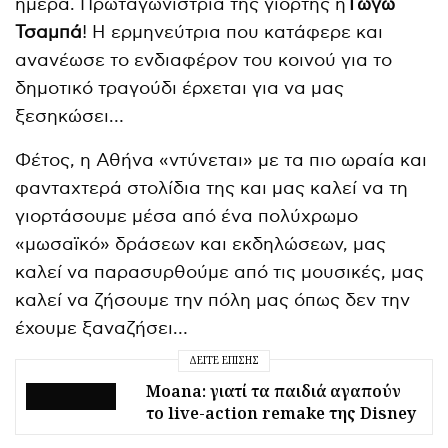
ημέρα. Πρωταγωνίστρια της γιορτής η
Γωγώ
Τσαμπά
! Η ερμηνεύτρια που κατάφερε και
ανανέωσε το ενδιαφέρον του κοινού για το
δημοτικό τραγούδι έρχεται για να μας
ξεσηκώσει…
Φέτος, η Αθήνα «ντύνεται» με τα πιο ωραία και
φανταχτερά στολίδια της και μας καλεί να τη
γιορτάσουμε μέσα από ένα πολύχρωμο
«μωσαϊκό» δράσεων και εκδηλώσεων, μας
καλεί να παρασυρθούμε από τις μουσικές, μας
καλεί να ζήσουμε την πόλη μας όπως δεν την
έχουμε ξαναζήσει…
ΔΕΊΤΕ ΕΠΊΣΗΣ
Moana: γιατί τα παιδιά αγαπούν
το live-action remake της Disney