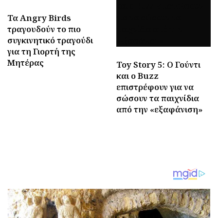
Τα Angry Birds
τραγουδούν το πιο
συγκινητικό τραγούδι
για τη Γιορτή της
Μητέρας
Toy Story 5: Ο Γούντι
και ο Buzz
επιστρέφουν για να
σώσουν τα παιχνίδια
από την «εξαφάνιση»