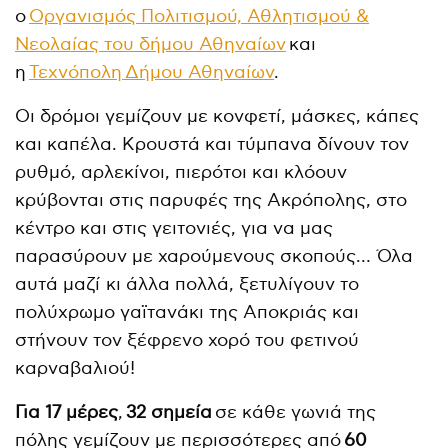
ο
Οργανισμός Πολιτισμού, Αθλητισμού &
Νεολαίας του δήμου Αθηναίων
και
η
Τεχνόπολη
Δήμου Αθηναίων
.
Οι δρόμοι γεμίζουν με κονφετί, μάσκες, κάπες
και καπέλα. Κρουστά και τύμπανα δίνουν τον
ρυθμό, αρλεκίνοι, πιερότοι και κλόουν
κρύβονται στις παρυφές της Ακρόπολης, στο
κέντρο και στις γειτονιές, για να μας
παρασύρουν με χαρούμενους σκοπούς… Όλα
αυτά μαζί κι άλλα πολλά, ξετυλίγουν το
πολύχρωμο γαϊτανάκι της Αποκριάς και
στήνουν τον ξέφρενο χορό του φετινού
καρναβαλιού!
Για 17 μέρες
,
32 σημεία
σε κάθε γωνιά της
πόλης γεμίζουν με περισσότερες από
60