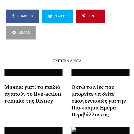
SHARE
0
TWEET
PIN
0
SHARE
ΣΧΕΤΙΚΆ ΆΡΘΡΑ
Moana: γιατί τα παιδιά
Οκτώ ταινίες που
αγαπούν το live-action
μπορείτε να δείτε
remake της Disney
οικογενειακώς για την
Παγκόσμια Ημέρα
Περιβάλλοντος