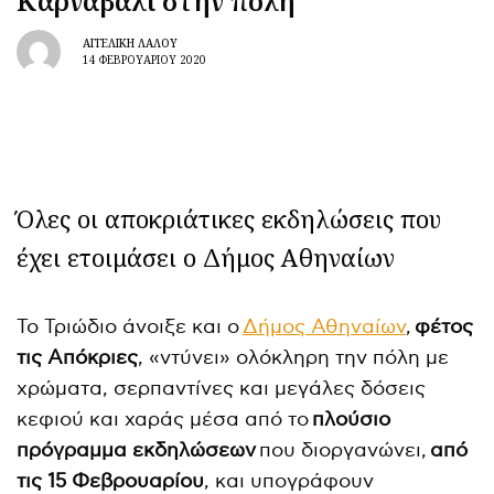
Καρναβάλι στην πόλη
ΑΓΓΕΛΙΚΉ ΛΆΛΟΥ
14 ΦΕΒΡΟΥΑΡΊΟΥ 2020
Όλες οι αποκριάτικες εκδηλώσεις που
έχει ετοιμάσει ο Δήμος Αθηναίων
Το Τριώδιο άνοιξε και ο
Δήμος Αθηναίων
,
φέτος
τις Απόκριες
, «ντύνει» ολόκληρη την πόλη με
χρώματα, σερπαντίνες και μεγάλες δόσεις
κεφιού και χαράς μέσα από το
πλούσιο
πρόγραμμα εκδηλώσεων
που διοργανώνει,
από
τις 15 Φεβρουαρίου
, και υπογράφουν