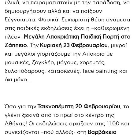
υλικά, να πειραματιστούν με την παράδοση, να
δημιουργήσουν αλλά και να παίξουν
ξέγνοιαστα. Φυσικά, ξεχωριστή θέση ανάμεσα
στις παιδικές εκδηλώσεις έχει η –καθιερωμένη
πλέον-
Μεγάλη Αποκριάτικη Παιδική Γιορτή στο
Ζάππειο
. Την
Κυριακή 23 Φεβρουαρίου
, μικροί
και μεγάλοι γιορτάζουμε την Αποκριά με
μουσικές, ζογκλέρ, μάγους, χορευτές,
ξυλοπόδαρους, κατασκευές, face painting και
όχι μόνο…
Όσο για την
Τσικνοπέμπτη 20 Φεβρουαρίου
, το
γλέντι ξεκινά από το πρωί στο κέντρο της
Αθήνας! Οι εκδηλώσεις αρχίζουν στις 11.00 και
συνεχίζονται –πού αλλού;- στη
Βαρβάκειο