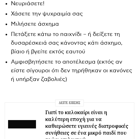
Νευριάσετε!
Χάσετε την ψυχραιμία σας
Μιλήσετε άσχημα
Πετάξετε κάτω το παιχνίδι – ή δείξετε τη
δυσαρέσκειά σας κάνοντας κάτι άσχημο,
βίαιο ή βγείτε εκτός εαυτού
Αμφισβητήσετε το αποτέλεσμα (εκτός αν
είστε σίγουροι ότι δεν τηρήθηκαν οι κανόνες
ή υπήρξαν ζαβολιές)
ΔΕΊΤΕ ΕΠΊΣΗΣ
Γιατί το καλοκαίρι είναι η
καλύτερη εποχή για να
καθιερώσετε υγιεινές διατροφικές
συνήθειες σε ένα μικρό παιδί που