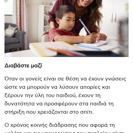
Διαβάστε μαζί
Όταν οι γονείς είναι σε θέση να έχουν γνώσεις
ώστε να μπορούν να λύσουν απορίες και
ξέρουν την ύλη του παιδιού, έχουν τη
δυνατότητα να προσφέρουν στα παιδιά τη
στήριξη που χρειάζονται στο σπίτι.
Ο χρόνος κοινής διάδρασης που αφορά τη