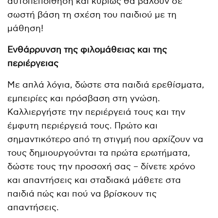
αυτοπεποίθηση και κυρίως θα βάλουν σε
σωστή βάση τη σχέση του παιδιού με τη
μάθηση!
Ενθάρρυνση της φιλομάθειας και της
περιέργειας
Με απλά λόγια, δώστε στα παιδιά ερεθίσματα,
εμπειρίες και πρόσβαση στη γνώση.
Καλλιεργήστε την περιέργειά τους και την
έμφυτη περιέργειά τους. Πρώτο και
σημαντικότερο από τη στιγμή που αρχίζουν να
τους δημιουργούνται τα πρώτα ερωτήματα,
δώστε τους την προσοχή σας – δίνετε χρόνο
και απαντήσεις και σταδιακά μάθετε στα
παιδιά πώς και πού να βρίσκουν τις
απαντήσεις.