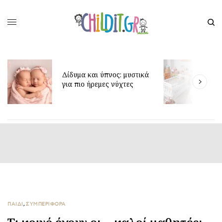
Έ
Δίδυμα και ύπνος: μυστικά
δ
για πιο ήρεμες νύχτες
π
ΠΑΙΔΙ
,
ΣΥΜΠΕΡΙΦΟΡΑ