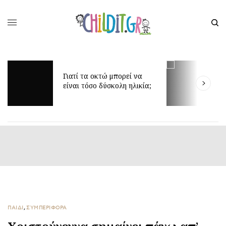
Γιατί τα οκτώ μπορεί να
Δ
είναι τόσο δύσκολη ηλικία;
γ
ΠΑΙΔΙ
,
ΣΥΜΠΕΡΙΦΟΡΑ