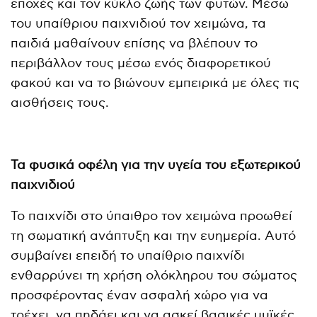
εποχές και τον κύκλο ζωής των φυτών. Μέσω
του υπαίθριου παιχνιδιού τον χειμώνα, τα
παιδιά μαθαίνουν επίσης να βλέπουν το
περιβάλλον τους μέσω ενός διαφορετικού
φακού και να το βιώνουν εμπειρικά με όλες τις
αισθήσεις τους.
Τα φυσικά οφέλη για την υγεία του εξωτερικού
παιχνιδιού
Το παιχνίδι στο ύπαιθρο τον χειμώνα προωθεί
τη σωματική ανάπτυξη και την ευημερία. Αυτό
συμβαίνει επειδή το υπαίθριο παιχνίδι
ενθαρρύνει τη χρήση ολόκληρου του σώματος
προσφέροντας έναν ασφαλή χώρο για να
τρέχει, να πηδάει και να ασκεί βασικές μυϊκές