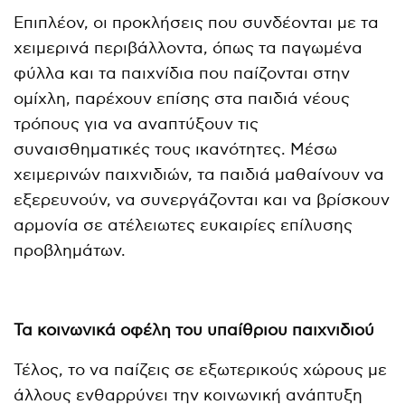
Επιπλέον, οι προκλήσεις που συνδέονται με τα
χειμερινά περιβάλλοντα, όπως τα παγωμένα
φύλλα και τα παιχνίδια που παίζονται στην
ομίχλη, παρέχουν επίσης στα παιδιά νέους
τρόπους για να αναπτύξουν τις
συναισθηματικές τους ικανότητες. Μέσω
χειμερινών παιχνιδιών, τα παιδιά μαθαίνουν να
εξερευνούν, να συνεργάζονται και να βρίσκουν
αρμονία σε ατέλειωτες ευκαιρίες επίλυσης
προβλημάτων.
Τα κοινωνικά οφέλη του υπαίθριου παιχνιδιού
Τέλος, το να παίζεις σε εξωτερικούς χώρους με
άλλους ενθαρρύνει την κοινωνική ανάπτυξη