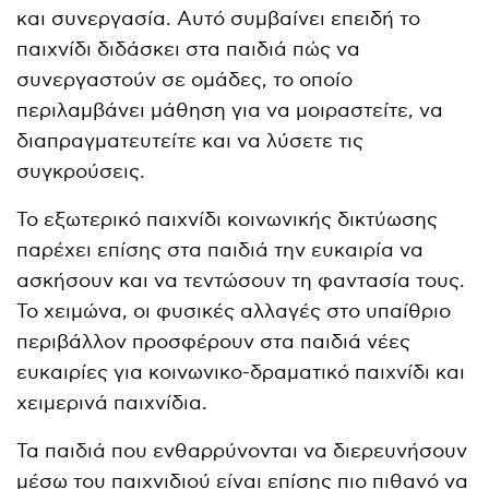
και συνεργασία. Αυτό συμβαίνει επειδή το
παιχνίδι διδάσκει στα παιδιά πώς να
συνεργαστούν σε ομάδες, το οποίο
περιλαμβάνει μάθηση για να μοιραστείτε, να
διαπραγματευτείτε και να λύσετε τις
συγκρούσεις.
Το εξωτερικό παιχνίδι κοινωνικής δικτύωσης
παρέχει επίσης στα παιδιά την ευκαιρία να
ασκήσουν και να τεντώσουν τη φαντασία τους.
Το χειμώνα, οι φυσικές αλλαγές στο υπαίθριο
περιβάλλον προσφέρουν στα παιδιά νέες
ευκαιρίες για κοινωνικο-δραματικό παιχνίδι και
χειμερινά παιχνίδια.
Τα παιδιά που ενθαρρύνονται να διερευνήσουν
μέσω του παιχνιδιού είναι επίσης πιο πιθανό να