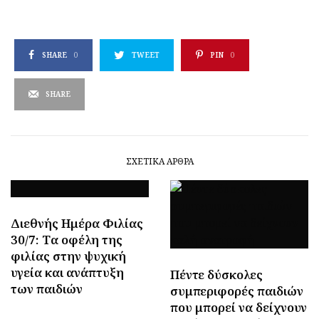
SHARE
0
TWEET
PIN
0
SHARE
ΣΧΕΤΙΚΆ ΆΡΘΡΑ
Διεθνής Ημέρα Φιλίας
30/7: Tα οφέλη της
φιλίας στην ψυχική
υγεία και ανάπτυξη
Πέντε δύσκολες
των παιδιών
συμπεριφορές παιδιών
που μπορεί να δείχνουν