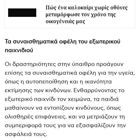
Πώς ένα καλοκαίρι χωρίς οθόνες
μεταμόρφωσε τον χρόνο της
οικογένειάς μας
Τα συναισθηματικά οφέλη του εξωτερικού
παιχνιδιού
Οι δραστηριότητες στην ύπαιθρο προάγουν
επίσης τα συναισθηματικά οφέλη για την υγεία,
όπως η αυτοπεποίθηση και η ικανότητα
εκτίμησης των κινδύνων. Ενθαρρύνοντας το
εξωτερικό παιχνίδι τον χειμώνα, τα παιδιά
μαθαίνουν να εντοπίζουν κινδύνους, όπως
ολισθηρές επιφάνειες, και να μετριάζουν τη
συμπεριφορά τους για να εξασφαλίζουν την
ασφάλειά τους.