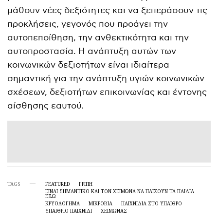
μάθουν νέες δεξιότητες και να ξεπεράσουν τις
προκλήσεις, γεγονός που προάγει την
αυτοπεποίθηση, την ανθεκτικότητα και την
αυτοπροστασία. Η ανάπτυξη αυτών των
κοινωνικών δεξιοτήτων είναι ιδιαίτερα
σημαντική για την ανάπτυξη υγιών κοινωνικών
σχέσεων, δεξιοτήτων επικοινωνίας και έντονης
αίσθησης εαυτού.
TAGS
FEATURED
ΓΡΊΠΗ
ΕΊΝΑΙ ΣΗΜΑΝΤΙΚΌ ΚΑΙ ΤΟΝ ΧΕΙΜΏΝΑ ΝΑ ΠΑΊΖΟΥΝ ΤΑ ΠΑΙΔΙΆ
ΈΞΩ
ΚΡΥΟΛΟΓΗΜΑ
ΜΙΚΡΟΒΙΑ
ΠΑΙΧΝΊΔΙΑ ΣΤΟ ΎΠΑΙΘΡΟ
ΥΠΑΊΘΡΙΟ ΠΑΙΧΝΊΔΙ
ΧΕΙΜΩΝΑΣ