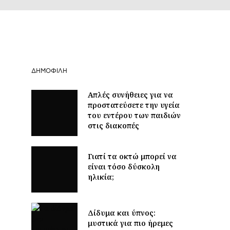
ΔΗΜΟΦΙΛΉ
Απλές συνήθειες για να
προστατεύσετε την υγεία
του εντέρου των παιδιών
στις διακοπές
Γιατί τα οκτώ μπορεί να
είναι τόσο δύσκολη
ηλικία;
Δίδυμα και ύπνος:
μυστικά για πιο ήρεμες