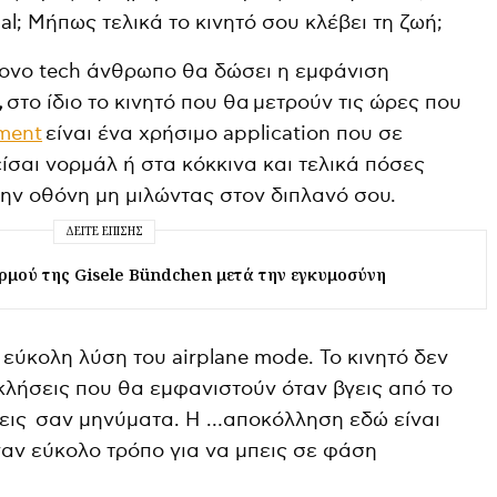
l; Μήπως τελικά το κινητό σου κλέβει τη ζωή;
ρονο tech άνθρωπο θα δώσει η εμφάνιση
,
στο ίδιο το κινητό που θα μετρούν τις ώρες που
ment
είναι ένα χρήσιμο application που σε
ίσαι νορμάλ ή στα κόκκινα και τελικά πόσες
ν οθόνη μη μιλώντας στον διπλανό σου.
ΔΕΊΤΕ ΕΠΊΣΗΣ
ορμού της Gisele Bündchen μετά την εγκυμοσύνη
ν εύκολη λύση του airplane mode. Το κινητό δεν
 κλήσεις που θα εμφανιστούν όταν βγεις από το
ρεις σαν μηνύματα. Η …αποκόλληση εδώ είναι
ναν εύκολο τρόπο για να μπεις σε φάση