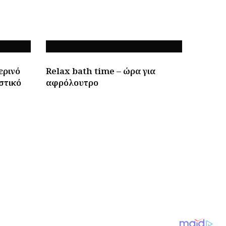
ερινό
Relax bath time – ώρα για
στικό
αφρόλουτρο