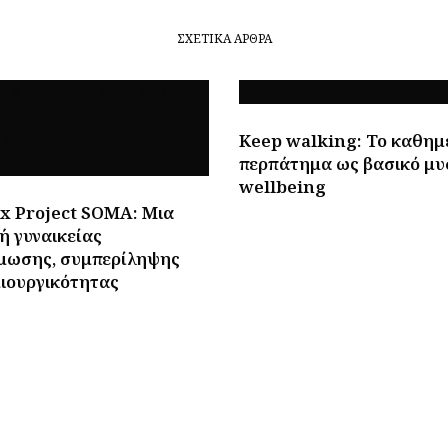
ΣΧΕΤΙΚΆ ΆΡΘΡΑ
Keep walking: To καθημ
περπάτημα ως βασικό μυ
wellbeing
 x Project SOMA: Μια
ή γυναικείας
μωσης, συμπερίληψης
μιουργικότητας