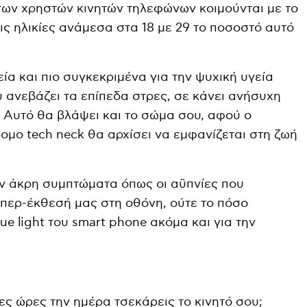
 των χρηστών κινητών τηλεφώνων κοιμούνται με το
τις ηλικίες ανάμεσα στα 18 με 29 το ποσοστό αυτό
ία και πιο συγκεκριμένα για την ψυχική υγεία
ου ανεβάζει τα επίπεδα στρες, σε κάνει ανήσυχη
. Αυτό θα βλάψει και το σώμα σου, αφού ο
ομο tech neck θα αρχίσει να εμφανίζεται στη ζωή
ν άκρη συμπτώματα όπως οι αϋπνίες που
περ-έκθεσή μας στη οθόνη, ούτε το πόσο
ue light του smart phone ακόμα και για την
ες ώρες την ημέρα τσεκάρεις το κινητό σου;