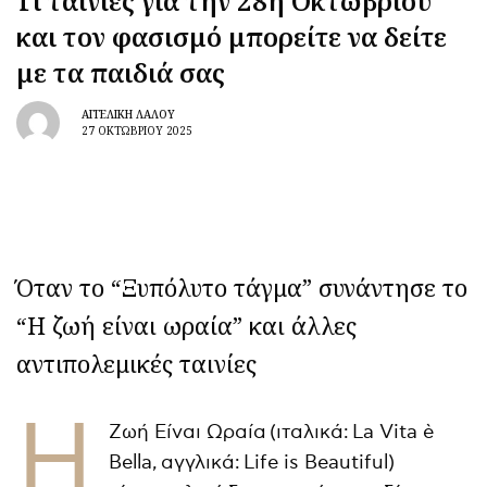
Τι ταινίες για την 28η Οκτωβρίου
και τον φασισμό μπορείτε να δείτε
με τα παιδιά σας
ΑΓΓΕΛΙΚΉ ΛΆΛΟΥ
27 ΟΚΤΩΒΡΊΟΥ 2025
Όταν το “Ξυπόλυτο τάγμα” συνάντησε το
“Η ζωή είναι ωραία” και άλλες
αντιπολεμικές ταινίες
Η
Ζωή Είναι Ωραία (ιταλικά: La Vita è
Bella, αγγλικά: Life is Beautiful)