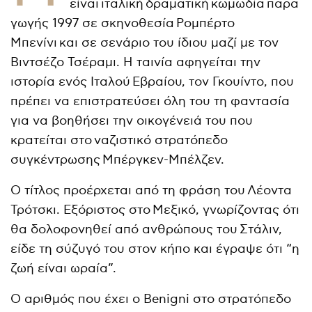
είναι ιταλική δραματική κωμωδία παρα
γωγής 1997 σε σκηνοθεσία Ρομπέρτο
Μπενίνι και σε σενάριο του ίδιου μαζί με τον
Βιντσέζο Τσέραμι. Η ταινία αφηγείται την
ιστορία ενός Ιταλού Εβραίου, τον Γκουίντο, που
πρέπει να επιστρατεύσει όλη του τη φαντασία
για να βοηθήσει την οικογένειά του που
κρατείται στο ναζιστικό στρατόπεδο
συγκέντρωσης Μπέργκεν-Μπέλζεν.
Ο τίτλος προέρχεται από τη φράση του Λέοντα
Τρότσκι. Εξόριστος στο Μεξικό, γνωρίζοντας ότι
θα δολοφονηθεί από ανθρώπους του Στάλιν,
είδε τη σύζυγό του στον κήπο και έγραψε ότι “η
ζωή είναι ωραία”.
Ο αριθμός που έχει ο Benigni στο στρατόπεδο