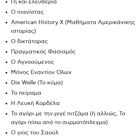
Γη και ελευθερία
Ο πιανίστας
American History X (Μαθήματα Αμερικάνικης
ιστορίας)
Ο δικτάτορας
Πραγματικός Φασισμός
Ο Αγνοούμενος
Μόνος Εναντίον Όλων
Die Welle (Το κύμα)
Το πείραμα
Η Λευκή Κορδέλα
Το αγόρι με την ριγέ πιτζάμα (ή αλλιώς, Το
αγόρι πίσω από το συρματόπλεγμα)
Ο γιος του Σαούλ