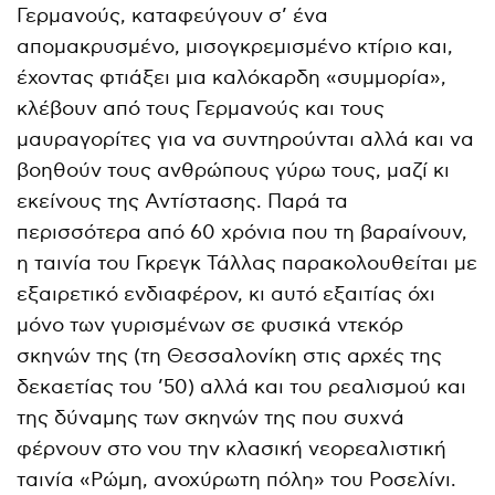
Γερμανούς, καταφεύγουν σ’ ένα
απομακρυσμένο, μισογκρεμισμένο κτίριο και,
έχοντας φτιάξει μια καλόκαρδη «συμμορία»,
κλέβουν από τους Γερμανούς και τους
μαυραγορίτες για να συντηρούνται αλλά και να
βοηθούν τους ανθρώπους γύρω τους, μαζί κι
εκείνους της Αντίστασης. Παρά τα
περισσότερα από 60 χρόνια που τη βαραίνουν,
η ταινία του Γκρεγκ Τάλλας παρακολουθείται με
εξαιρετικό ενδιαφέρον, κι αυτό εξαιτίας όχι
μόνο των γυρισμένων σε φυσικά ντεκόρ
σκηνών της (τη Θεσσαλονίκη στις αρχές της
δεκαετίας του ’50) αλλά και του ρεαλισμού και
της δύναμης των σκηνών της που συχνά
φέρνουν στο νου την κλασική νεορεαλιστική
ταινία «Ρώμη, ανοχύρωτη πόλη» του Ροσελίνι.