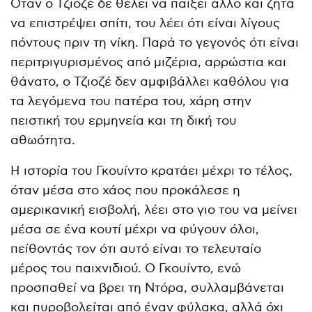
Όταν ο Τζιοζέ δε θέλει να παίξει άλλο και ζητά
να επιστρέψει σπίτι, του λέει ότι είναι λίγους
πόντους πριν τη νίκη. Παρά το γεγονός ότι είναι
περιτριγυρισμένος από μιζέρια, αρρώστια και
θάνατο, ο Τζιοζέ δεν αμφιβάλλει καθόλου για
τα λεγόμενα του πατέρα του, χάρη στην
πειστική του ερμηνεία και τη δική του
αθωότητα.
Η ιστορία του Γκουίντο κρατάει μέχρι το τέλος,
όταν μέσα στο χάος που προκάλεσε η
αμερικανική εισβολή, λέει στο γιο του να μείνει
μέσα σε ένα κουτί μέχρι να φύγουν όλοι,
πείθοντάς τον ότι αυτό είναι το τελευταίο
μέρος του παιχνιδιού. Ο Γκουίντο, ενώ
προσπαθεί να βρει τη Ντόρα, συλλαμβάνεται
και πυροβολείται από έναν φύλακα, αλλά όχι