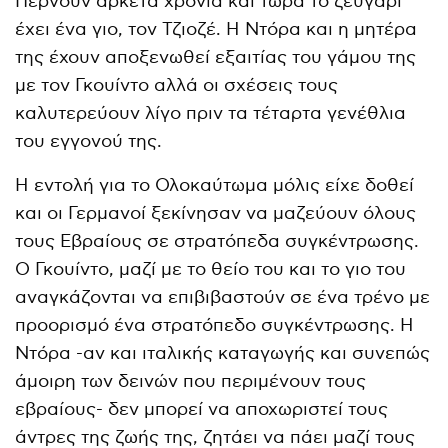
Περνούν αρκετά χρόνια και τώρα το ζευγάρι
έχει ένα γιο, τον Τζιοζέ. Η Ντόρα και η μητέρα
της έχουν αποξενωθεί εξαιτίας του γάμου της
με τον Γκουίντο αλλά οι σχέσεις τους
καλυτερεύουν λίγο πριν τα τέταρτα γενέθλια
του εγγονού της.
Η εντολή για το Ολοκαύτωμα μόλις είχε δοθεί
και οι Γερμανοί ξεκίνησαν να μαζεύουν όλους
τους Εβραίους σε στρατόπεδα συγκέντρωσης.
Ο Γκουίντο, μαζί με το θείο του και το γιο του
αναγκάζονται να επιβιβαστούν σε ένα τρένο με
προορισμό ένα στρατόπεδο συγκέντρωσης. Η
Ντόρα -αν και ιταλικής καταγωγής και συνεπώς
άμοιρη των δεινών που περιμένουν τους
εβραίους- δεν μπορεί να αποχωριστεί τους
άντρες της ζωής της, ζητάει να πάει μαζί τους