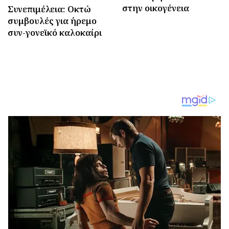
στην οικογένεια
Συνεπιμέλεια: Οκτώ
συμβουλές για ήρεμο
συν-γονεϊκό καλοκαίρι