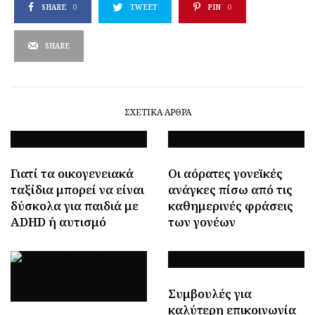
SHARE
0
TWEET
PIN
0
SHARE
ΣΧΕΤΙΚΆ ΆΡΘΡΑ
Γιατί τα οικογενειακά
Οι αόρατες γονεϊκές
ταξίδια μπορεί να είναι
ανάγκες πίσω από τις
δύσκολα για παιδιά με
καθημερινές φράσεις
ADHD ή αυτισμό
των γονέων
Συμβουλές για
καλύτερη επικοινωνία