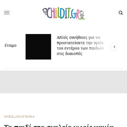
Απλές συνήθειες για να
προστατεύσετε την υγεία
Γ
του εντέρου των παιδιών
ε
στις διακοπές
ΕΜΕΙΣ
,
ΟΙΚΟΓΕΝΕΙΑ