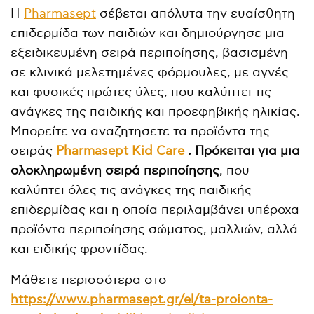
Η
Pharmasept
σέβεται απόλυτα την ευαίσθητη
επιδερμίδα των παιδιών και δημιούργησε μια
εξειδικευμένη σειρά περιποίησης, βασισμένη
σε κλινικά μελετημένες φόρμουλες, με αγνές
και φυσικές πρώτες ύλες, που καλύπτει τις
ανάγκες της παιδικής και προεφηβικής ηλικίας.
Μπορείτε να αναζητησετε τα προϊόντα της
σειράς
Pharmasept Kid Care
. Πρόκειται για
μια
ολοκληρωμένη σειρά περιποίησης
, που
καλύπτει όλες τις ανάγκες της παιδικής
επιδερμίδας και η οποία περιλαμβάνει υπέροχα
προϊόντα περιποίησης σώματος, μαλλιών, αλλά
και ειδικής φροντίδας.
Μάθετε περισσότερα στο
https://www.pharmasept.gr/el/ta-proionta-