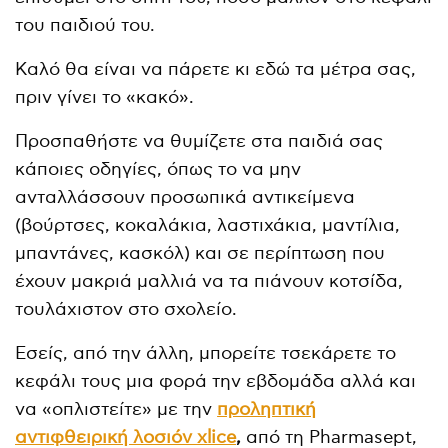
του παιδιού του.
Καλό θα είναι να πάρετε κι εδώ τα μέτρα σας,
πριν γίνει το «κακό».
Προσπαθήστε να θυμίζετε στα παιδιά σας
κάποιες οδηγίες, όπως το να μην
ανταλλάσσουν προσωπικά αντικείμενα
(βούρτσες, κοκαλάκια, λαστιχάκια, μαντίλια,
μπαντάνες, κασκόλ) και σε περίπτωση που
έχουν μακριά μαλλιά να τα πιάνουν κοτσίδα,
τουλάχιστον στο σχολείο.
Εσείς, από την άλλη, μπορείτε τσεκάρετε το
κεφάλι τους μια φορά την εβδομάδα αλλά και
να «οπλιστείτε» με την
προληπτική
αντιφθειρική λοσιόν x
lice
,
από τη Pharmasept,