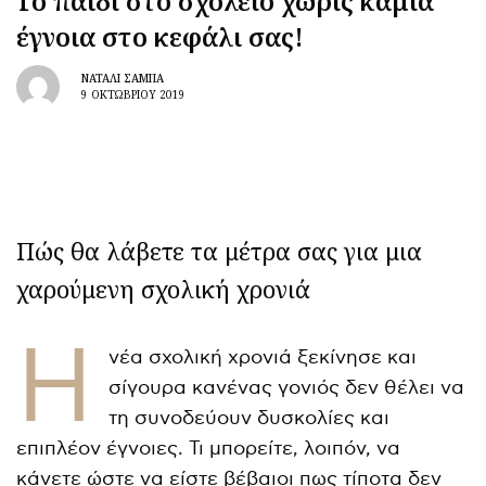
To παιδί στο σχολείο χωρίς καμία
έγνοια στο κεφάλι σας!
ΝΑΤΑΛΊ ΣΑΜΠΆ
9 ΟΚΤΩΒΡΊΟΥ 2019
Πώς θα λάβετε τα μέτρα σας για μια
χαρούμενη σχολική χρονιά
Η
νέα σχολική χρονιά ξεκίνησε και
σίγουρα κανένας γονιός δεν θέλει να
τη συνοδεύουν δυσκολίες και
επιπλέον έγνοιες. Τι μπορείτε, λοιπόν, να
κάνετε ώστε να είστε βέβαιοι πως τίποτα δεν