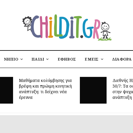
ΝΗΠΙΟ
ΠΑΙΔΙ
ΕΦΗΒΟΣ
ΕΜΕΙΣ
ΔΙΑΦΟΡΑ
Μαθήματα κολύμβησης για
Διεθνής Η
βρέφη και πρώιμη κινητική
30/7: Tα ο
ανάπτυξη: τι δείχνει νέα
στην ψυχι
έρευνα
ανάπτυξη 