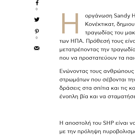
0
Η
οργάνωση Sandy Ho
Κονέκτικατ, δημιο
τραγωδίας του μακ
0
των ΗΠΑ. Πρόθεσή τους είνα
μετατρέποντας την τραγωδί
που να προστατεύουν τα παιδ
Ενώνοντας τους ανθρώπους 
στρωμάτων που σέβονται την
δράσεις στα σπίτια και τις 
ένοπλη βία και να σταματήσε
Η αποστολή του SHP είναι ν
με την πρόληψη πυροβολισμ