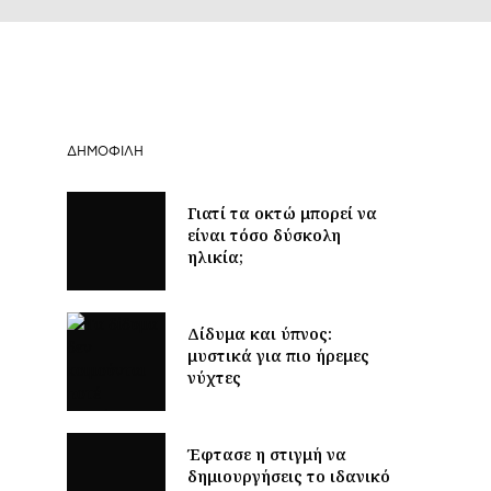
ΔΗΜΟΦΙΛΉ
Γιατί τα οκτώ μπορεί να
είναι τόσο δύσκολη
ηλικία;
Δίδυμα και ύπνος:
μυστικά για πιο ήρεμες
νύχτες
Έφτασε η στιγμή να
δημιουργήσεις το ιδανικό