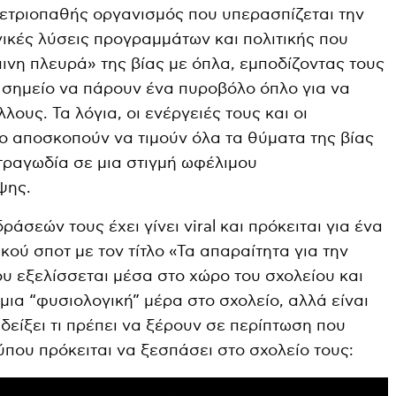
 μετριοπαθής οργανισμός που υπερασπίζεται την
γικές λύσεις προγραμμάτων και πολιτικής που
ινη πλευρά» της βίας με όπλα, εμποδίζοντας τους
σημείο να πάρουν ένα πυροβόλο όπλο για να
ους. Τα λόγια, οι ενέργειές τους και οι
δο αποσκοπούν να τιμούν όλα τα θύματα της βίας
τραγωδία σε μια στιγμή ωφέλιμου
ψης.
σεών τους έχει γίνει viral και πρόκειται για ένα
κού σποτ με τον τίτλο «Τα απαραίτητα για την
ου εξελίσσεται μέσα στο χώρο του σχολείου και
μια “φυσιολογική” μέρα στο σχολείο, αλλά είναι
δείξει τι πρέπει να ξέρουν σε περίπτωση που
ύπου πρόκειται να ξεσπάσει στο σχολείο τους: