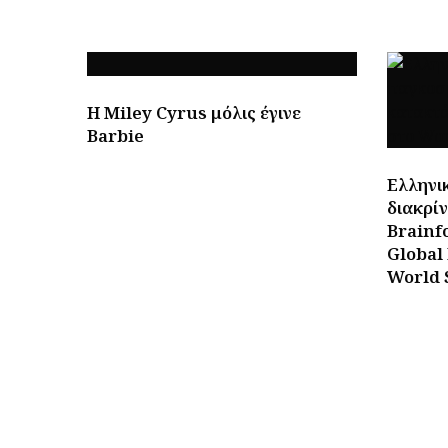
H Miley Cyrus μόλις έγινε
Barbie
Ελληνι
διακρί
Brainf
Global
World 