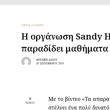
NEWS
,
ΔΙΑΦΟΡΑ
Η οργάνωση Sandy H
παραδίδει μαθήματα
ΑΓΓΕΛΙΚΉ ΛΆΛΟΥ
20 ΣΕΠΤΕΜΒΡΊΟΥ 2019
Με το βίντεο «Τα απαραί
0
SHARES
στέλνει ένα πολύ δυνατ