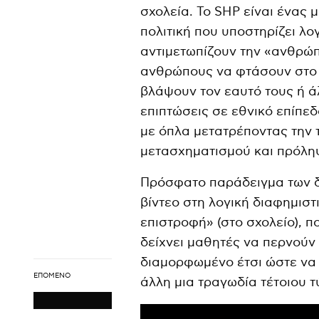
σχολεία. Το SHP είναι ένας
πολιτική που υποστηρίζει λο
αντιμετωπίζουν την «ανθρώπ
ανθρώπους να φτάσουν στο 
βλάψουν τον εαυτό τους ή άλλ
επιπτώσεις σε εθνικό επίπε
με όπλα μετατρέποντας την 
μετασχηματισμού και πρόλη
Πρόσφατο παράδειγμα των δρά
βίντεο στη λογική διαφημιστι
επιστροφή» (στο σχολείο), π
δείχνει μαθητές να περνούν 
διαμορφωμένο έτσι ώστε να 
ΕΠΌΜΕΝΟ
άλλη μια τραγωδία τέτοιου τ