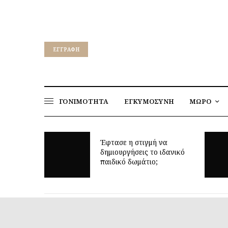
EΓΓΡΑΦΉ
ΓΟΝΙΜΟΤΗΤΑ
ΕΓΚΥΜΟΣΥΝΗ
ΜΩΡΟ
Έφτασε η στιγμή να
: μυστικά
δημιουργήσεις το ιδανικό
χτες
παιδικό δωμάτιο;