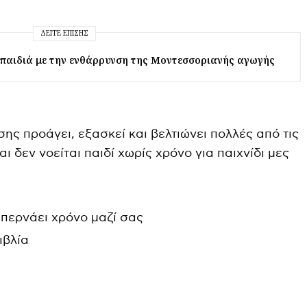
ΔΕΊΤΕ ΕΠΊΣΗΣ
 παιδιά με την ενθάρρυνση της Μοντεσσοριανής αγωγής
ίσης προάγει, εξασκεί και βελτιώνει πολλές από τις
αι δεν νοείται παιδί χωρίς χρόνο για παιχνίδι μες
 περνάει χρόνο μαζί σας
ιβλία