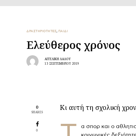
ΔΡΑΣΤΗΡΙΟΤΗΤΕΣ
,
ΠΑΙΔΙ
Ελεύθερος χρόνος
ΑΓΓΕΛΙΚΉ ΛΆΛΟΥ
13 ΣΕΠΤΕΜΒΡΊΟΥ 2019
Κι αυτή τη σχολική χρον
0
SHARES
Τ
α σπορ και ο αθλητισ
0
κοινωνικές δεξιότητ