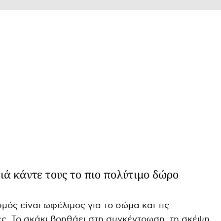
ιά κάντε τους το πιο πολύτιμο δώρο
μός είναι ωφέλιμος για το σώμα και τις
ες. Το σκάκι βοηθάει στη συγκέντρωση, τη σκέψη