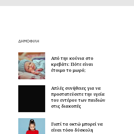
ΔΗΜΟΦΙΛΉ
Από την κούνια στο
κρεβάτι: Πότε είναι
έτοιμο το μωρό;
Απλές συνήθειες για να
προστατεύσετε την υγεία
του εντέρου των παιδιών
στις διακοπές
Γιατί τα οκτώ μπορεί να
είναι τόσο δύσκολη