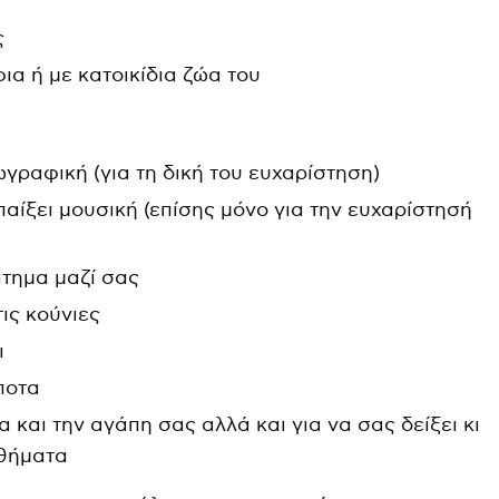
ς
ια ή με κατοικίδια ζώα του
ωγραφική (για τη δική του ευχαρίστηση)
αίξει μουσική (επίσης μόνο για την ευχαρίστησή
άτημα μαζί σας
ις κούνιες
ι
ποτα
 και την αγάπη σας αλλά και για να σας δείξει κι
σθήματα