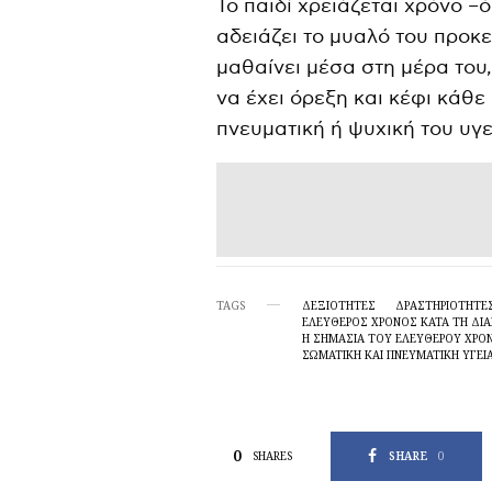
Το παιδί χρειάζεται χρόνο –
αδειάζει το μυαλό του προκ
μαθαίνει μέσα στη μέρα του,
να έχει όρεξη και κέφι κάθε
πνευματική ή ψυχική του υγε
TAGS
ΔΕΞΙΟΤΗΤΕΣ
ΔΡΑΣΤΗΡΙΟΤΗΤΕ
ΕΛΕΎΘΕΡΟΣ ΧΡΌΝΟΣ ΚΑΤΆ ΤΗ ΔΙΆ
Η ΣΗΜΑΣΊΑ ΤΟΥ ΕΛΕΎΘΕΡΟΥ ΧΡΌ
ΣΩΜΑΤΙΚΉ ΚΑΙ ΠΝΕΥΜΑΤΙΚΉ ΥΓΕΊ
0
SHARE
0
SHARES