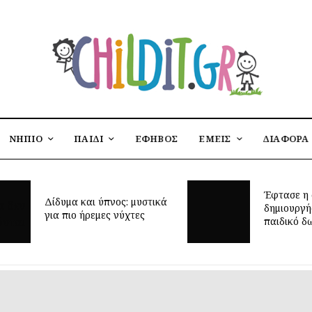
ΝΗΠΙΟ
ΠΑΙΔΙ
ΕΦΗΒΟΣ
ΕΜΕΙΣ
ΔΙΑΦΟΡΑ
Μα
Έφτασε η στιγμή να
βρ
δημιουργήσεις το ιδανικό
αν
παιδικό δωμάτιο;
έρ