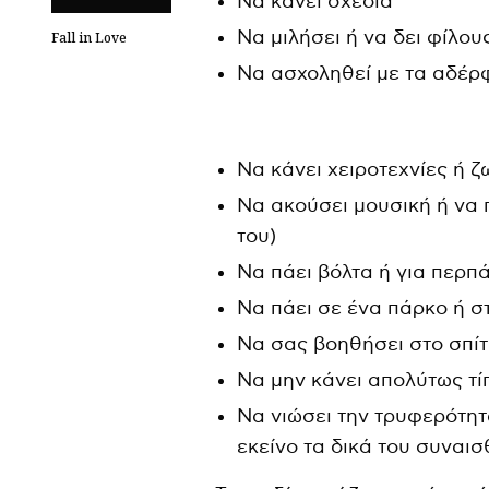
Να κάνει σχέδια
Να μιλήσει ή να δει φίλου
Fall in Love
Να ασχοληθεί με τα αδέρφ
Να κάνει χειροτεχνίες ή ζ
Να ακούσει μουσική ή να π
του)
Να πάει βόλτα ή για περπ
Να πάει σε ένα πάρκο ή στ
Να σας βοηθήσει στο σπίτ
Να μην κάνει απολύτως τί
Να νιώσει την τρυφερότητα
εκείνο τα δικά του συναι