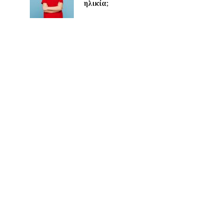
ηλικία;