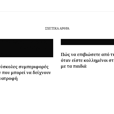
ΣΧΕΤΙΚΆ ΆΡΘΡΑ
Πώς να επιβιώσετε από τ
όταν είστε κολλημένοι στ
με τα παιδιά
δύσκολες συμπεριφορές
 που μπορεί να δείχνουν
νατροφή