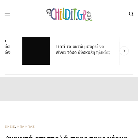
Γιατί τα οκτώ μπορεί να
Δ
είναι τόσο δύσκολη ηλικία;
γ
ΕΜΕΙΣ
,
ΜΠΑΜΠΑΣ