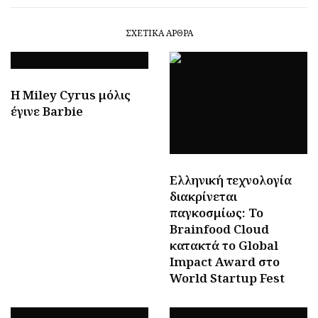
ΣΧΕΤΙΚΆ ΆΡΘΡΑ
H Miley Cyrus μόλις
έγινε Barbie
Ελληνική τεχνολογία
διακρίνεται
παγκοσμίως: Το
Brainfood Cloud
κατακτά το Global
Impact Award στο
World Startup Fest