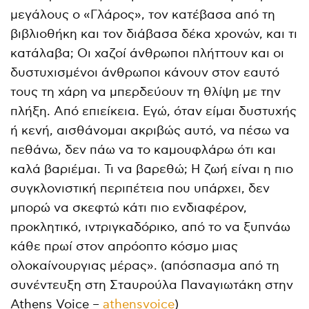
μεγάλους ο «Γλάρος», τον κατέβασα από τη
βιβλιοθήκη και τον διάβασα δέκα χρονών, και τι
κατάλαβα; Οι χαζοί άνθρωποι πλήττουν και οι
δυστυχισμένοι άνθρωποι κάνουν στον εαυτό
τους τη χάρη να μπερδεύουν τη θλίψη με την
πλήξη. Από επιείκεια. Εγώ, όταν είμαι δυστυχής
ή κενή, αισθάνομαι ακριβώς αυτό, να πέσω να
πεθάνω, δεν πάω να το καμουφλάρω ότι και
καλά βαριέμαι. Τι να βαρεθώ; Η ζωή είναι η πιο
συγκλονιστική περιπέτεια που υπάρχει, δεν
μπορώ να σκεφτώ κάτι πιο ενδιαφέρον,
προκλητικό, ιντριγκαδόρικο, από το να ξυπνάω
κάθε πρωί στον απρόοπτο κόσμο μιας
ολοκαίνουργιας μέρας». (απόσπασμα από τη
συνέντευξη στη Σταυρούλα Παναγιωτάκη στην
Athens Voice –
athensvoice
)