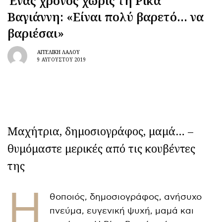
Ένας χρόνος χωρίς τη Ρίκα
Βαγιάννη: «Είναι πολύ βαρετό… να
βαριέσαι»
ΑΓΓΕΛΙΚΉ ΛΆΛΟΥ
9 ΑΥΓΟΎΣΤΟΥ 2019
Μαχήτρια, δημοσιογράφος, μαμά… –
θυμόμαστε μερικές από τις κουβέντες
της
Η
θοποιός, δημοσιογράφος, ανήσυχο
πνεύμα, ευγενική ψυχή, μαμά και