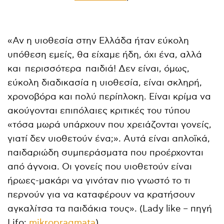
«Αν η υιοθεσία στην Ελλάδα ήταν εύκολη
υπόθεση εμείς, θα είχαμε ήδη, όχι ένα, αλλά
και περισσότερα παιδιά! Δεν είναι, όμως,
εύκολη διαδικασία η υιοθεσία, είναι σκληρή,
χρονοβόρα και πολύ περίπλοκη. Είναι κρίμα να
ακούγονται επιπόλαιες κριτικές του τύπου
«τόσα μωρά υπάρχουν που χρειάζονται γονείς,
γιατί δεν υιοθετούν ένα;». Αυτά είναι απλοϊκά,
παιδαριώδη συμπεράσματα που προέρχονται
από άγνοια. Οι γονείς που υιοθετούν είναι
ήρωες-μακάρι να γινόταν πιο γνωστό το τι
περνούν για να καταφέρουν να κρατήσουν
αγκαλίτσα τα παιδάκια τους». (Lady like – πηγή
Lifo:
mikropragmata
)