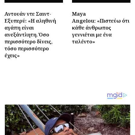
Αντουάν ντε Σαιντ-
Maya
Εξυπερύ: «Η αληθινή
Angelou: «Πιστεύω ότι
αγάπη είναι
κάθε άνθρωπος
ανεξάντλητη. Όσο
γεννιέται με ένα
περισσότερο δίνεις,
ταλέντο»
τόσο περισσότερο
έχεις»