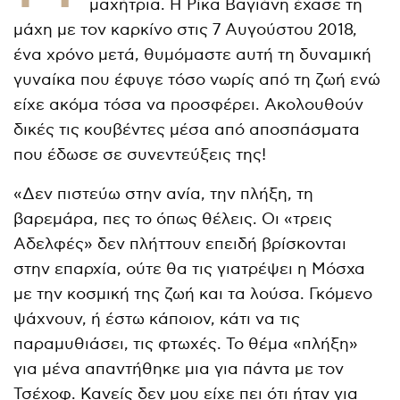
μαχήτρια. Η Ρίκα Βαγιάνη έχασε τη
μάχη με τον καρκίνο στις 7 Αυγούστου 2018,
ένα χρόνο μετά, θυμόμαστε αυτή τη δυναμική
γυναίκα που έφυγε τόσο νωρίς από τη ζωή ενώ
είχε ακόμα τόσα να προσφέρει. Ακολουθούν
δικές τις κουβέντες μέσα από αποσπάσματα
που έδωσε σε συνεντεύξεις της!
«Δεν πιστεύω στην ανία, την πλήξη, τη
βαρεμάρα, πες το όπως θέλεις. Οι «τρεις
Αδελφές» δεν πλήττουν επειδή βρίσκονται
στην επαρχία, ούτε θα τις γιατρέψει η Μόσχα
με την κοσμική της ζωή και τα λούσα. Γκόμενο
ψάχνουν, ή έστω κάποιον, κάτι να τις
παραμυθιάσει, τις φτωχές. Το θέμα «πλήξη»
για μένα απαντήθηκε μια για πάντα με τον
Τσέχοφ. Κανείς δεν μου είχε πει ότι ήταν για