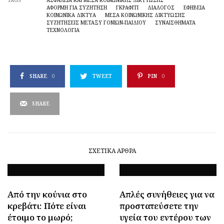
ΑΦΟΡΜΉ ΓΙΑ ΣΥΖΉΤΗΣΗ
ΓΚΡΆΦΙΤΙ
ΔΙΑΛΟΓΟΣ
ΕΦΗΒΕΙΑ
ΚΟΙΝΩΝΙΚΆ ΔΊΚΤΥΑ
ΜΈΣΑ ΚΟΙΝΩΝΙΚΉΣ ΔΙΚΤΎΩΣΗΣ
ΣΥΖΗΤΉΣΕΙΣ ΜΕΤΑΞΎ ΓΟΝΙΏΝ-ΠΑΙΔΙΟΎ
ΣΥΝΑΙΣΘΗΜΑΤΑ
ΤΕΧΝΟΛΟΓΙΑ
SHARE
0
TWEET
PIN
0
SHARE
ΣΧΕΤΙΚΆ ΆΡΘΡΑ
Από την κούνια στο
Απλές συνήθειες για να
κρεβάτι: Πότε είναι
προστατεύσετε την
έτοιμο το μωρό;
υγεία του εντέρου των