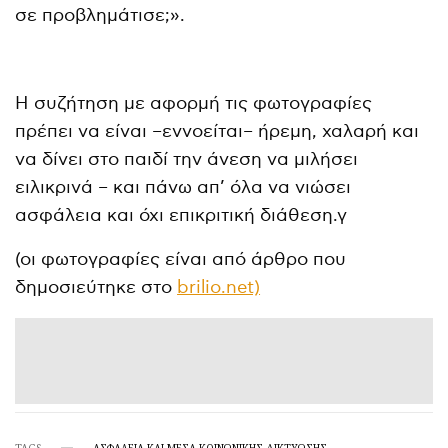
σε προβλημάτισε;».
Η συζήτηση με αφορμή τις φωτογραφίες
πρέπει να είναι –εννοείται– ήρεμη, χαλαρή και
να δίνει στο παιδί την άνεση να μιλήσει
ειλικρινά – και πάνω απ’ όλα να νιώσει
ασφάλεια και όχι επικριτική διάθεση.γ
(οι φωτογραφίες είναι από άρθρο που
δημοσιεύτηκε στο
brilio.net)
TAGS
ΑΣΦΆΛΕΙΑ ΚΑΙ ΜΈΣΑ ΚΟΙΝΩΝΙΚΉΣ ΔΙΚΤΎΩΣΗΣ