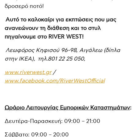
δροσερό ποτό!
Αυτό το καλοκαίρι για εκπτώσεις που μας
ανανεώνουν τη διάθεση και το στυλ
πηγαίνουμε στο
RIVER
WEST
!
Λεωφόρος Κηφισού 96-98, Αιγάλεω (δίπλα
στην ΙΚΕΑ), τηλ.801 22 25 050,
www
.
riverwest
.
gr
/
www
.
facebook
.
com
/
RiverWestOfficial
Ωράριο Λειτουργίας Εμπορικών Καταστημάτων
:
Δευτέρα-Παρασκευή: 09:00 – 21:00
Σάββατο: 09:00 – 20:00