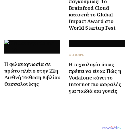
παγκοσμίως: Το
Brainfood Cloud
κατακτά το Global
Impact Award στο
World Startup Fest
ΔΙΑΦΟΡΑ
Η φιλαναγνωσία σε
Η τεχνολογία όπως
πρώτο πλάνο στην 22η
πρέπει να είναι: Πώς η
Διεθνή Έκθεση Βιβλίου
Vodafone κάνει το
Θεσσαλονίκης
Internet πιο ασφαλές
για παιδιά και γονείς