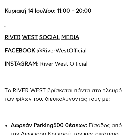
Κυριακή
14
Ιουλίου
: 11:00 – 20:00
RIVER
WEST
SOCIAL
MEDIA
FACEBOOK
@RiverWestOfficial
INSTAGRAM
: River West Official
Tο RIVER WEST βρίσκεται πάντα στο πλευρό
των φίλων του, διευκολύνοντάς τους με:
Δωρεάν
Parking
500 θέσεων:
Είσοδος από
την Λεωφόρο Κηφισού, τον κεντρικότερο