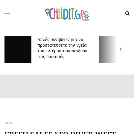
Απλές συνήθειες για να
προστατεύσετε την υγεία
Γ
του εντέρου των παιδιών
ε
στις διακοπές
NEWS