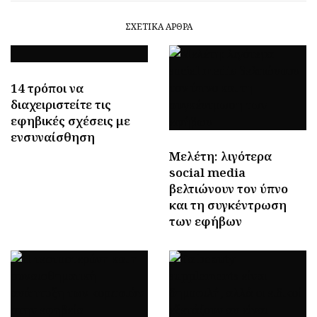
ΣΧΕΤΙΚΆ ΆΡΘΡΑ
14 τρόποι να
διαχειριστείτε τις
εφηβικές σχέσεις με
ενσυναίσθηση
Μελέτη: λιγότερα
social media
βελτιώνουν τον ύπνο
και τη συγκέντρωση
των εφήβων