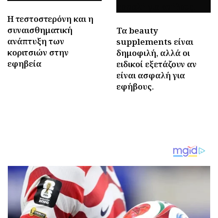
Η τεστοστερόνη και η
συναισθηματική
Τα beauty
ανάπτυξη των
supplements είναι
κοριτσιών στην
δημοφιλή, αλλά οι
εφηβεία
ειδικοί εξετάζουν αν
είναι ασφαλή για
εφήβους.