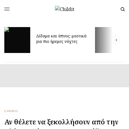
Έ
Δίδυμα και ύπνος: μυστικά
δ
για πιο ήρεμες νύχτες
π
ΕΦΗΒΟΣ
Αν θέλετε να ξεκολλήσουν από την