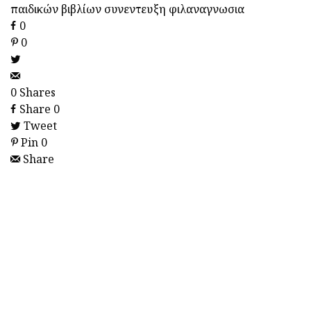
παιδικών βιβλίων
συνεντευξη
φιλαναγνωσια
0
0
0
Shares
Share
0
Tweet
Pin
0
Share