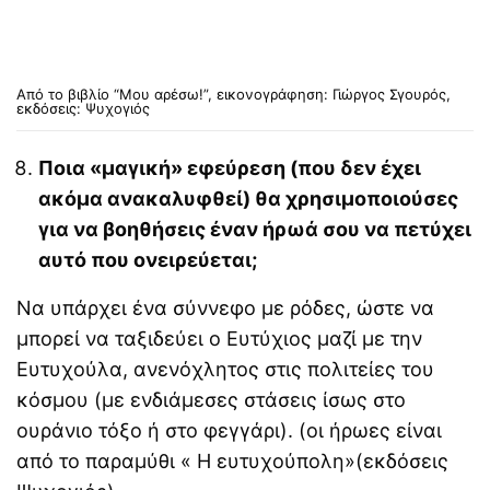
Από το βιβλίο “Μου αρέσω!”, εικονογράφηση: Γιώργος Σγουρός,
εκδόσεις: Ψυχογιός
Ποια «μαγική» εφεύρεση (που δεν έχει
ακόμα ανακαλυφθεί) θα χρησιμοποιούσες
για να βοηθήσεις έναν ήρωά σου να πετύχει
αυτό που ονειρεύεται;
Να υπάρχει ένα σύννεφο με ρόδες, ώστε να
μπορεί να ταξιδεύει ο Ευτύχιος μαζί με την
Ευτυχούλα, ανενόχλητος στις πολιτείες του
κόσμου (με ενδιάμεσες στάσεις ίσως στο
ουράνιο τόξο ή στο φεγγάρι). (οι ήρωες είναι
από το παραμύθι « Η ευτυχούπολη»(εκδόσεις