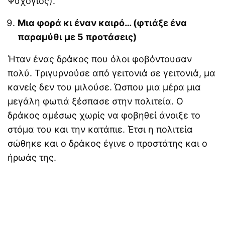
Ψυχογιός).
Μια φορά κι έναν καιρό… (φτιάξε ένα
παραμύθι με 5 προτάσεις)
Ήταν ένας δράκος που όλοι φοβόντουσαν
πολύ. Τριγυρνούσε από γειτονιά σε γειτονιά, μα
κανείς δεν του μιλούσε. Ώσπου μια μέρα μια
μεγάλη φωτιά ξέσπασε στην πολιτεία. Ο
δράκος αμέσως χωρίς να φοβηθεί άνοιξε το
στόμα του και την κατάπιε. Έτσι η πολιτεία
σώθηκε και ο δράκος έγινε ο προστάτης και ο
ήρωάς της.