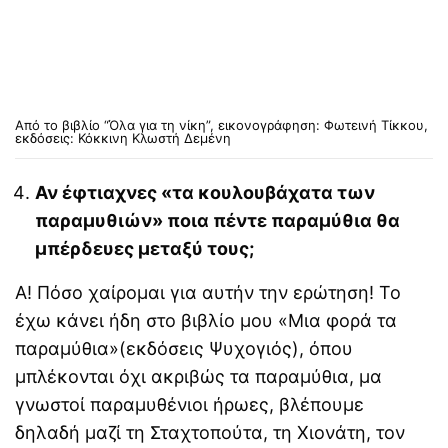
Από το βιβλίο “Όλα για τη νίκη”, εικονογράφηση: Φωτεινή Τίκκου,
εκδόσεις: Κόκκινη Κλωστή Δεμένη
Αν έφτιαχνες «τα κουλουβάχατα των
παραμυθιών» ποια πέντε παραμύθια θα
μπέρδευες μεταξύ τους;
Α! Πόσο χαίρομαι για αυτήν την ερώτηση! Το
έχω κάνει ήδη στο βιβλίο μου «Μια φορά τα
παραμύθια»(εκδόσεις Ψυχογιός), όπου
μπλέκονται όχι ακριβώς τα παραμύθια, μα
γνωστοί παραμυθένιοι ήρωες, βλέπουμε
δηλαδή μαζί τη Σταχτοπούτα, τη Χιονάτη, τον