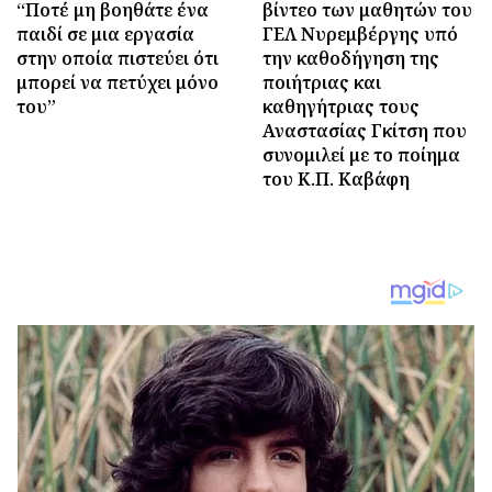
“Ποτέ μη βοηθάτε ένα
βίντεο των μαθητών του
παιδί σε μια εργασία
ΓΕΛ Νυρεμβέργης υπό
στην οποία πιστεύει ότι
την καθοδήγηση της
μπορεί να πετύχει μόνο
ποιήτριας και
του”
καθηγήτριας τους
Αναστασίας Γκίτση που
συνομιλεί με το ποίημα
του Κ.Π. Καβάφη