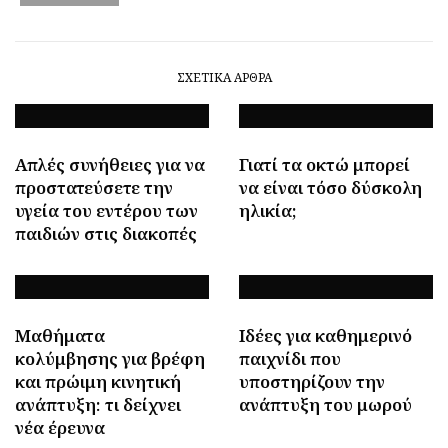
ΣΧΕΤΙΚΆ ΆΡΘΡΑ
Απλές συνήθειες για να
Γιατί τα οκτώ μπορεί
προστατεύσετε την
να είναι τόσο δύσκολη
υγεία του εντέρου των
ηλικία;
παιδιών στις διακοπές
Μαθήματα
Ιδέες για καθημερινό
κολύμβησης για βρέφη
παιχνίδι που
και πρώιμη κινητική
υποστηρίζουν την
ανάπτυξη: τι δείχνει
ανάπτυξη του μωρού
νέα έρευνα