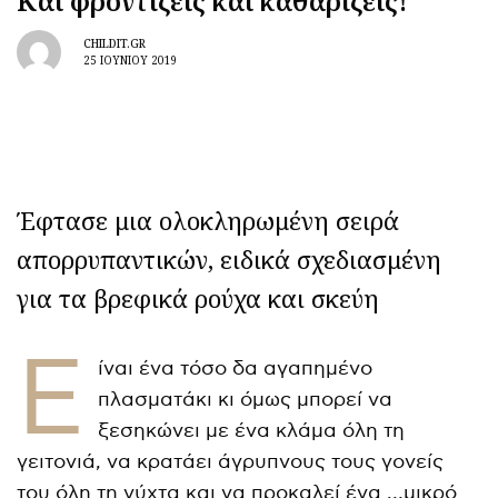
Και φροντίζεις και καθαρίζεις!
CHILDIT.GR
25 ΙΟΥΝΊΟΥ 2019
Έφτασε μια ολοκληρωμένη σειρά
απορρυπαντικών, ειδικά σχεδιασμένη
για τα βρεφικά ρούχα και σκεύη
Ε
ίναι ένα τόσο δα αγαπημένο
πλασματάκι κι όμως μπορεί να
ξεσηκώνει με ένα κλάμα όλη τη
γειτονιά, να κρατάει άγρυπνους τους γονείς
του όλη τη νύχτα και να προκαλεί ένα …μικρό