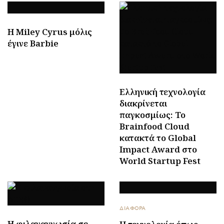
H Miley Cyrus μόλις
έγινε Barbie
Ελληνική τεχνολογία
διακρίνεται
παγκοσμίως: Το
Brainfood Cloud
κατακτά το Global
Impact Award στο
World Startup Fest
ΔΙΑΦΟΡΑ
Η φιλαναγνωσία σε