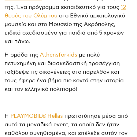
της. Ένα πρόγραμμα εκπαιδευτικό για τους
12
θεούς του Ολύμπου
στο Εθνικό αρχαιολογικό
μουσείο και στο Μουσείο της Ακρόπολης,
ειδικά σχεδιασμένο για παιδιά από 5 χρονών
και πάνω.
Η ομάδα της
Αthensforkids
με πολύ
πετυχημένη και διασκεδαστική προσέγγιση
ταξίδεψε τις οικογένειες στο παρελθόν και
τους έφερε ένα βήμα πιο κοντά στην ιστορία
και τον ελληνικό πολιτισμό!
Η
PLAYMOBIL® Hellas
πρωτοτύπησε μέσα από
αυτά τα μοναδικά event, τα οποία δεν ήταν
καθόλου συνηθισμένα, και επέλεξε αυτόν τον