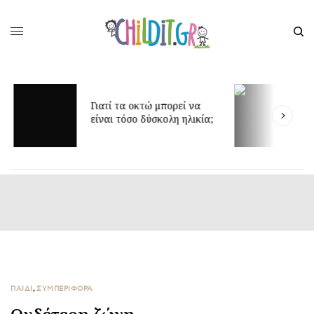
Γιατί τα οκτώ μπορεί να
Δ
είναι τόσο δύσκολη ηλικία;
γ
ΠΑΙΔΙ
,
ΣΥΜΠΕΡΙΦΟΡΑ