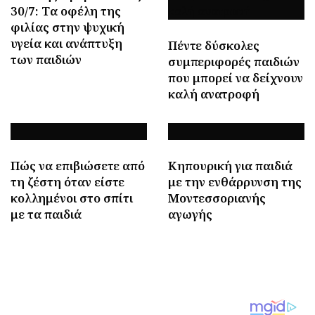
30/7: Tα οφέλη της
φιλίας στην ψυχική
υγεία και ανάπτυξη
Πέντε δύσκολες
των παιδιών
συμπεριφορές παιδιών
που μπορεί να δείχνουν
καλή ανατροφή
Πώς να επιβιώσετε από
Κηπουρική για παιδιά
τη ζέστη όταν είστε
με την ενθάρρυνση της
κολλημένοι στο σπίτι
Μοντεσσοριανής
με τα παιδιά
αγωγής