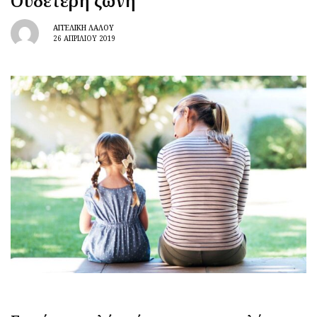
Ουδέτερη ζώνη
ΑΓΓΕΛΙΚΉ ΛΆΛΟΥ
26 ΑΠΡΙΛΊΟΥ 2019