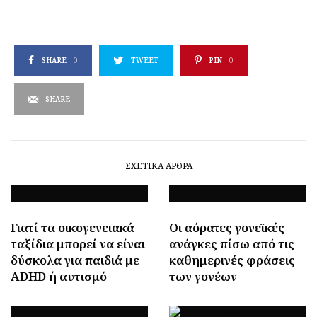
SHARE
0
TWEET
PIN
0
SHARE
ΣΧΕΤΙΚΆ ΆΡΘΡΑ
Γιατί τα οικογενειακά
Οι αόρατες γονεϊκές
ταξίδια μπορεί να είναι
ανάγκες πίσω από τις
δύσκολα για παιδιά με
καθημερινές φράσεις
ADHD ή αυτισμό
των γονέων