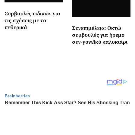
Συμβουλές ειδικών για
τις σχέσεις με τα
πεθερικά
Συνεπιμέλεια: Οκτώ
συμβουλές για ήρεμο
συν-γονεϊκό καλοκαίρι