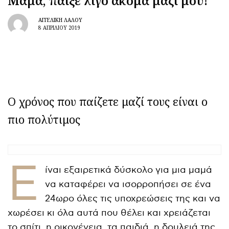
Μαμά, παίξε λίγο ακόμα μαζί μου!
ΑΓΓΕΛΙΚΉ ΛΆΛΟΥ
8 ΑΠΡΙΛΊΟΥ 2019
Ο χρόνος που παίζετε μαζί τους είναι ο
πιο πολύτιμος
Ε
ίναι εξαιρετικά δύσκολο για μια μαμά
να καταφέρει να ισορροπήσει σε ένα
24ωρο όλες τις υποχρεώσεις της και να
χωρέσει κι όλα αυτά που θέλει και χρειάζεται
το σπίτι, η οικογένεια, τα παιδιά, η δουλειά της.