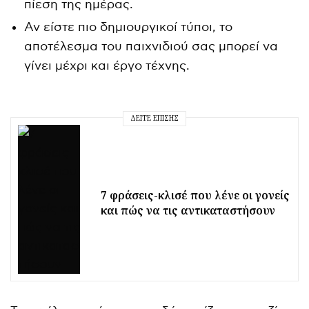
πίεση της ημέρας.
Αν είστε πιο δημιουργικοί τύποι, το
αποτέλεσμα του παιχνιδιού σας μπορεί να
γίνει μέχρι και έργο τέχνης.
ΔΕΊΤΕ ΕΠΊΣΗΣ
7 φράσεις-κλισέ που λένε οι γονείς
και πώς να τις αντικαταστήσουν