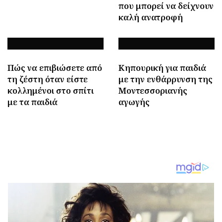
που μπορεί να δείχνουν
καλή ανατροφή
Πώς να επιβιώσετε από
Κηπουρική για παιδιά
τη ζέστη όταν είστε
με την ενθάρρυνση της
κολλημένοι στο σπίτι
Μοντεσσοριανής
με τα παιδιά
αγωγής