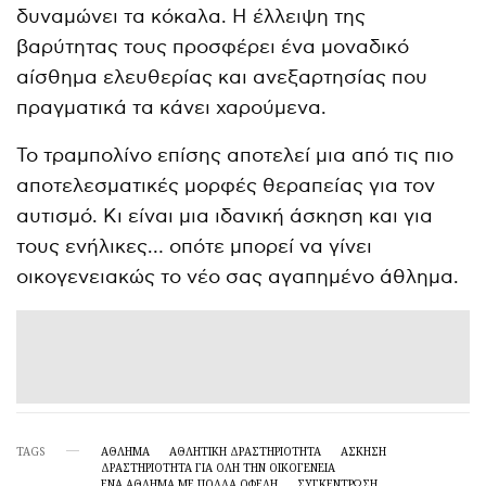
δυναμώνει τα κόκαλα. Η έλλειψη της
βαρύτητας τους προσφέρει ένα μοναδικό
αίσθημα ελευθερίας και ανεξαρτησίας που
πραγματικά τα κάνει χαρούμενα.
Το τραμπολίνο επίσης αποτελεί μια από τις πιο
αποτελεσματικές μορφές θεραπείας για τον
αυτισμό. Κι είναι μια ιδανική άσκηση και για
τους ενήλικες… οπότε μπορεί να γίνει
οικογενειακώς το νέο σας αγαπημένο άθλημα.
TAGS
ΆΘΛΗΜΑ
ΑΘΛΗΤΙΚΉ ΔΡΑΣΤΗΡΙΌΤΗΤΑ
ΑΣΚΗΣΗ
ΔΡΑΣΤΗΡΙΌΤΗΤΑ ΓΙΑ ΌΛΗ ΤΗΝ ΟΙΚΟΓΈΝΕΙΑ
ΈΝΑ ΆΘΛΗΜΑ ΜΕ ΠΟΛΛΆ ΟΦΈΛΗ
ΣΥΓΚΕΝΤΡΩΣΗ