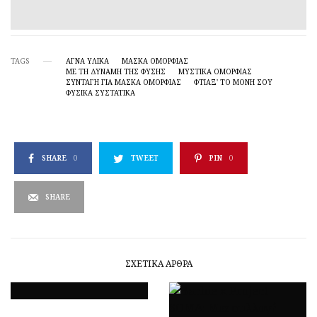
TAGS
ΑΓΝΆ ΥΛΙΚΆ
ΜΆΣΚΑ ΟΜΟΡΦΙΆΣ
ΜΕ ΤΗ ΔΎΝΑΜΗ ΤΗΣ ΦΎΣΗΣ
ΜΥΣΤΙΚΆ ΟΜΟΡΦΙΆΣ
ΣΥΝΤΑΓΉ ΓΙΑ ΜΆΣΚΑ ΟΜΟΡΦΙΆΣ
ΦΤΙΆΞ' ΤΟ ΜΌΝΗ ΣΟΥ
ΦΥΣΙΚΆ ΣΥΣΤΑΤΙΚΆ
SHARE
0
TWEET
PIN
0
SHARE
ΣΧΕΤΙΚΆ ΆΡΘΡΑ