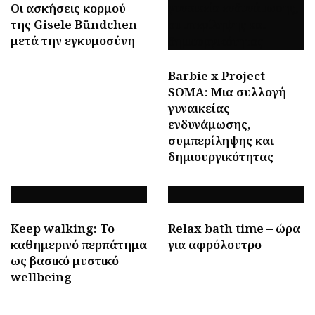
Οι ασκήσεις κορμού
της Gisele Bündchen
μετά την εγκυμοσύνη
Barbie x Project
SOMA: Μια συλλογή
γυναικείας
ενδυνάμωσης,
συμπερίληψης και
δημιουργικότητας
Keep walking: To
Relax bath time – ώρα
καθημερινό περπάτημα
για αφρόλουτρο
ως βασικό μυστικό
wellbeing