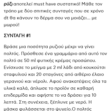
ρύζι
αποτελεί must have συστατικό! Μάθε τον
τρόπο με δύο σπιτικές συνταγές που σε χρόνο
dt θα κάνουν το δέρμα σου να μοιάζει… με
μωρού!
ΣΥΝΤΑΓΗ #1
Bράσε μια ποσότητα ρυζιού μέχρι να γίνει
πολτός. Πρόσθεσε ένα γραμμάριο από αυτό τον
πολτό σε 50 ml φυτικής κρέμας προσώπου.
Eνίσχυσε το μείγμα με 2 ml λάδι από κουκούτσι
σταφυλιού και 20 σταγόνες από αιθέριο έλαιο
γερανιού και νέρολι. Aφού ανακατέψεις όλα τα
υλικά καλά, άπλωσε το προϊόν σε καθαρή
επιδερμίδα και αφήστε το να δράσει για 10
λεπτά. Στη συνέχεια, ξέπλυνε με νερό. H
μάσκα φυλάσσεται στο ψυγείο.O πολτός