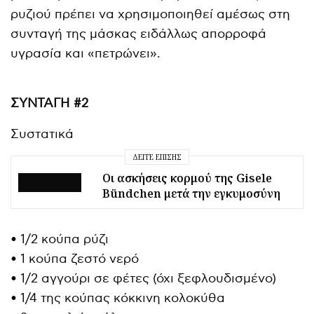
ρυζιού πρέπει να χρησιμοποιηθεί αμέσως στη
συνταγή της μάσκας ειδάλλως απορροφά
υγρασία και «πετρώνει».
ΣΥΝΤΑΓΗ #2
Συστατικά
ΔΕΊΤΕ ΕΠΊΣΗΣ
Οι ασκήσεις κορμού της Gisele
Bündchen μετά την εγκυμοσύνη
• 1/2 κούπα ρύζι
• 1 κούπα ζεστό νερό
• 1/2 αγγούρι σε φέτες (όχι ξεφλουδισμένο)
• 1/4 της κούπας κόκκινη κολοκύθα