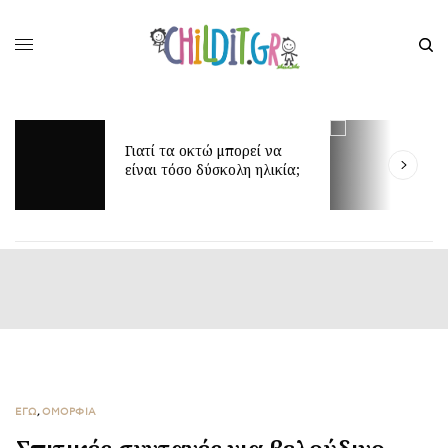
Γιατί τα οκτώ μπορεί να
Δ
είναι τόσο δύσκολη ηλικία;
γ
ΕΓΩ
,
ΟΜΟΡΦΙΑ