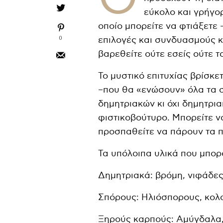
εύκολο και γρήγορ
οποίο μπορείτε να φτιάξετε 
0
επιλογές και συνδυασμούς κ
βαρεθείτε ούτε εσείς ούτε τα
Το μυστικό επιτυχίας βρίσκε
–που θα «ενώσουν» όλα τα 
δημητριακών κι όχι δημητριακ
φιστικοβούτυρο. Μπορείτε να
προσπαθείτε να πάρουν τα π
Τα υπόλοιπα υλικά που μπορ
Δημητριακά: βρόμη, νιφάδες
Σπόρους: Ηλιόσπορους, κολ
Ξηρούς καρπούς: Αμύγδαλα, 