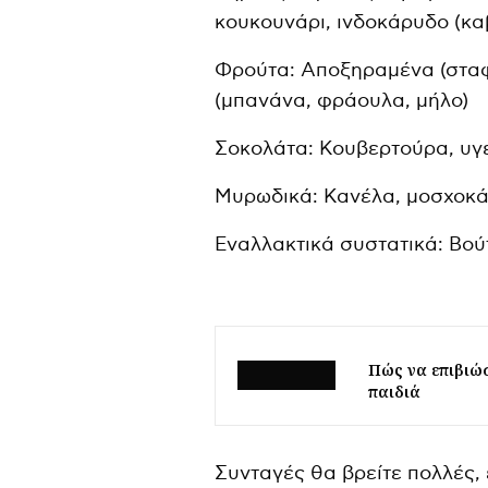
κουκουνάρι, ινδοκάρυδο (κα
Φρούτα: Αποξηραμένα (σταφ
(μπανάνα, φράουλα, μήλο)
Σοκολάτα: Κουβερτούρα, υγε
Μυρωδικά: Κανέλα, μοσχοκά
Εναλλακτικά συστατικά: Βο
Πώς να επιβιώσ
παιδιά
Συνταγές θα βρείτε πολλές,