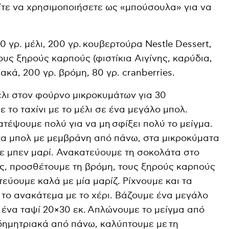
είτε να χρησιμοποιήσετε ως «μπούσουλα» για να
00 γρ. μέλι, 200 γρ. κουβερτούρα Nestle Dessert,
ους ξηρούς καρπούς (φιστίκια Αιγίνης, καρύδια,
ακά, 200 γρ. βρόμη, 80 γρ. cranberries.
έλι στον φούρνο μικροκυμάτων για 30
το ταχίνι με το μέλι σε ένα μεγάλο μπολ.
τέψουμε πολύ για να μη σφίξει πολύ το μείγμα.
να μπολ με μεμβράνη από πάνω, στα μικροκύματα
σε μπεν μαρί. Ανακατεύουμε τη σοκολάτα στο
λος, προσθέτουμε τη βρόμη, τους ξηρούς καρπούς
τεύουμε καλά με μία μαρίζ. Ρίχνουμε και τα
 το ανακάτεμα με το χέρι. Βάζουμε ένα μεγάλο
ένα ταψί 20×30 εκ. Απλώνουμε το μείγμα από
δημητριακά από πάνω, καλύπτουμε με τη