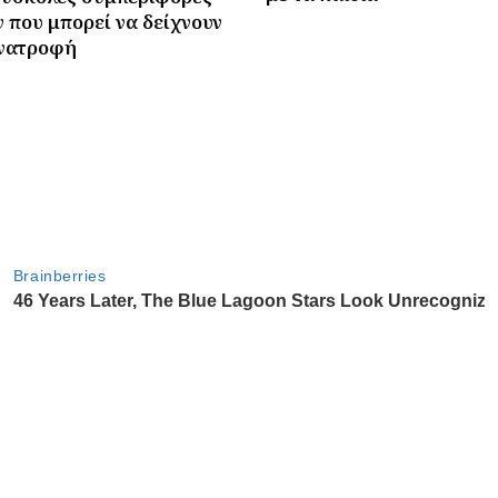
 που μπορεί να δείχνουν
νατροφή