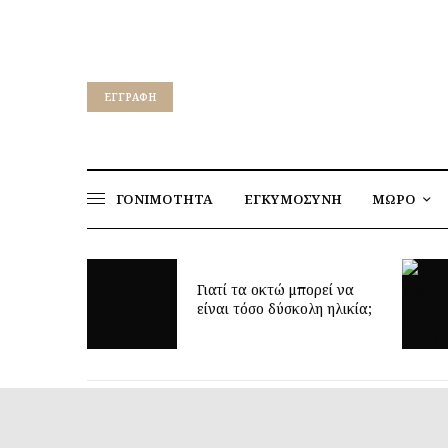
EΓΓΡΑΦΉ
ΓΟΝΙΜΟΤΗΤΑ
ΕΓΚΥΜΟΣΥΝΗ
ΜΩΡΟ
για να
ν υγεία
Γιατί τα οκτώ μπορεί να
παιδιών
είναι τόσο δύσκολη ηλικία;