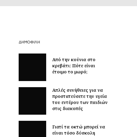
ΔΗΜΟΦΙΛΉ
Από την κούνια στο
κρεβάτι: Πότε είναι
έτοιμο το μωρό;
Απλές συνήθειες για να
προστατεύσετε την υγεία
του εντέρου των παιδιών
στις διακοπές
Γιατί τα οκτώ μπορεί να
είναι τόσο δύσκολη