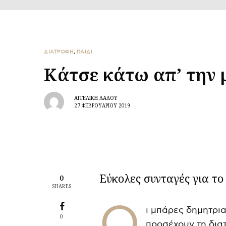
ΔΙΑΤΡΟΦΗ
,
ΠΑΙΔΙ
Κάτσε κάτω απ’ την
ΑΓΓΕΛΙΚΉ ΛΆΛΟΥ
27 ΦΕΒΡΟΥΑΡΊΟΥ 2019
Εύκολες συνταγές για το 
0
SHARES
Ο
ι μπάρες δημητρια
0
προσέχουν τη διατ