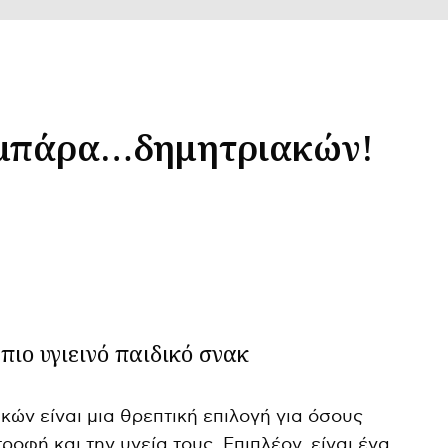
 μπάρα…δημητριακών!
πιο υγιεινό παιδικό σνακ
κών είναι μια θρεπτική επιλογή για όσους
ροφή και την υγεία τους. Επιπλέον, είναι ένα