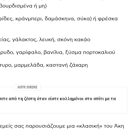
βουρδισμένα ή μη)
ίδες, κράνμπερι, δαμάσκηνα, σύκα) ή φρέσκα
ίας, γάλακτος, λευκή, σκόνη κακάο
ρυδο, γαρίφαλο, βανίλια, ξύσμα πορτοκαλιού
ύτυρο, μαρμελάδα, καστανή ζάχαρη
ΔΕΊΤΕ ΕΠΊΣΗΣ
ετε από τη ζέστη όταν είστε κολλημένοι στο σπίτι με τα
 εμείς σας παρουσιάζουμε μια «κλασική» του Άκη