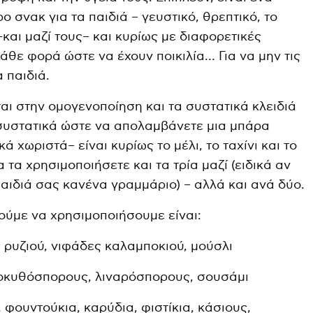
ο σνακ για τα παιδιά – γευστικό, θρεπτικό, το
–και μαζί τους– και κυρίως με διαφορετικές
άθε φορά ώστε να έχουν ποικιλία… Για να μην τις
 παιδιά.
ται στην ομογενοποίηση και τα συστατικά κλειδιά
συστατικά ώστε να απολαμβάνετε μια μπάρα
ά χωριστά– είναι κυρίως το μέλι, το ταχίνι και το
 τα χρησιμοποιήσετε και τα τρία μαζί (ειδικά αν
αιδιά σας κανένα γραμμάριο) – αλλά και ανά δύο.
ούμε να χρησιμοποιήσουμε είναι:
 ρυζιού, νιφάδες καλαμποκιού, μούσλι
οκυθόσπορους, λιναρόσπορους, σουσάμι
φουντούκια, καρύδια, φιστίκια, κάσιους,