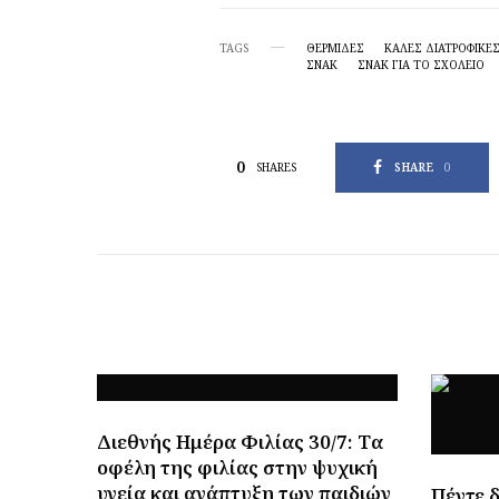
TAGS
ΘΕΡΜΊΔΕΣ
ΚΑΛΈΣ ΔΙΑΤΡΟΦΙΚΈ
ΣΝΑΚ
ΣΝΑΚ ΓΙΑ ΤΟ ΣΧΟΛΕΊΟ
0
SHARE
0
SHARES
Διεθνής Ημέρα Φιλίας 30/7: Tα
οφέλη της φιλίας στην ψυχική
υγεία και ανάπτυξη των παιδιών
Πέντε 