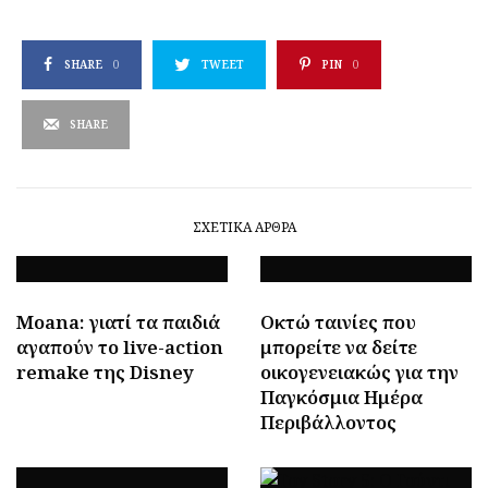
SHARE
0
TWEET
PIN
0
SHARE
ΣΧΕΤΙΚΆ ΆΡΘΡΑ
Moana: γιατί τα παιδιά
Οκτώ ταινίες που
αγαπούν το live-action
μπορείτε να δείτε
remake της Disney
οικογενειακώς για την
Παγκόσμια Ημέρα
Περιβάλλοντος