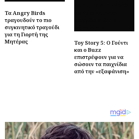
Τα Angry Birds
τραγουδούν το πιο
συγκινητικό τραγούδι
για τη Γιορτή της
Μητέρας
Toy Story 5: Ο Γούντι
και ο Buzz
επιστρέφουν για να
σώσουν τα παιχνίδια
από την «εξαφάνιση»