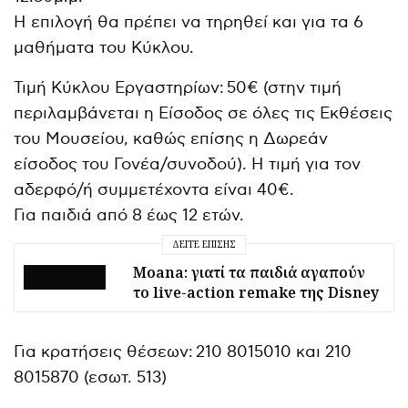
Η επιλογή θα πρέπει να τηρηθεί και για τα 6
μαθήματα του Κύκλου.
Τιμή Κύκλου Εργαστηρίων: 50€ (στην τιμή
περιλαμβάνεται η Είσοδος σε όλες τις Εκθέσεις
του Μουσείου, καθώς επίσης η Δωρεάν
είσοδος του Γονέα/συνοδού). Η τιμή για τον
αδερφό/ή συμμετέχοντα είναι 40€.
Για παιδιά από 8 έως 12 ετών.
ΔΕΊΤΕ ΕΠΊΣΗΣ
Moana: γιατί τα παιδιά αγαπούν
το live-action remake της Disney
Για κρατήσεις θέσεων: 210 8015010 και 210
8015870 (εσωτ. 513)