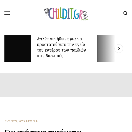
Απλές συνήθειες για να
προστατεύσετε την υγεία
Γιατί 
του εντέρου των παιδιών
είναι 
στις διακοπές
EVENTS
,
ΨΥΧΑΓΩΓΙΑ