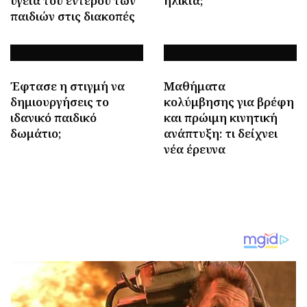
υγεία του εντέρου των
ηλικία;
παιδιών στις διακοπές
Έφτασε η στιγμή να
Μαθήματα
δημιουργήσεις το
κολύμβησης για βρέφη
ιδανικό παιδικό
και πρώιμη κινητική
δωμάτιο;
ανάπτυξη: τι δείχνει
νέα έρευνα