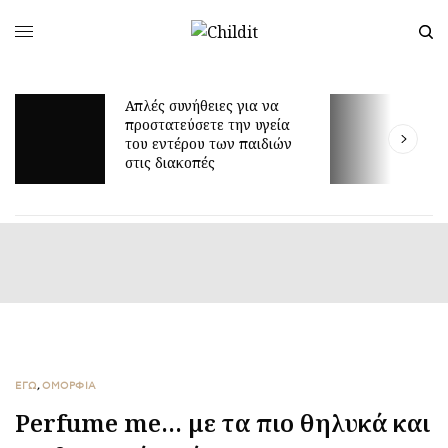
Απλές συνήθειες για να
προστατεύσετε την υγεία
Γιατί τ
του εντέρου των παιδιών
είναι τ
στις διακοπές
ΕΓΩ
,
ΟΜΟΡΦΙΑ
Perfume me… με τα πιο θηλυκά και