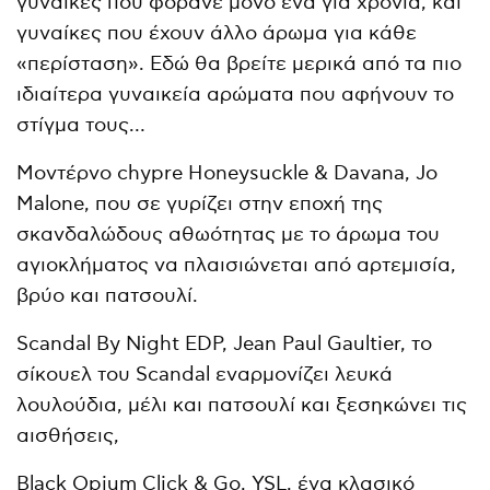
γυναίκες που φοράνε μόνο ένα για χρόνια, και
γυναίκες που έχουν άλλο άρωμα για κάθε
«περίσταση». Εδώ θα βρείτε μερικά από τα πιο
ιδιαίτερα γυναικεία αρώματα που αφήνουν το
στίγμα τους…
Μοντέρνο chypre Honeysuckle & Davana, Jo
Malone, που σε γυρίζει στην εποχή της
σκανδαλώδους αθωότητας με το άρωμα του
αγιοκλήματος να πλαισιώνεται από αρτεμισία,
βρύο και πατσουλί.
Scandal By Night EDP, Jean Paul Gaultier, το
σίκουελ του Scandal εναρμονίζει λευκά
λουλούδια, μέλι και πατσουλί και ξεσηκώνει τις
αισθήσεις,
Black Opium Click & Go, YSL, ένα κλασικό