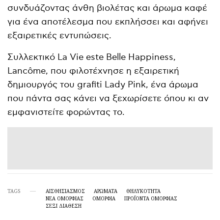
συνδυάζοντας άνθη βιολέτας και άρωμα καφέ
για ένα αποτέλεσμα που εκπλήσσει και αφήνει
εξαιρετικές εντυπώσεις.
Συλλεκτικό La Vie este Belle Happiness,
Lancôme, που φιλοτέχνησε η εξαιρετική
δημιουργός του grafiti Lady Pink, ένα άρωμα
που πάντα σας κάνει να ξεχωρίσετε όπου κι αν
εμφανιστείτε φορώντας το.
TAGS
ΑΙΣΘΗΣΙΑΣΜΌΣ
ΑΡΏΜΑΤΑ
ΘΗΛΥΚΌΤΗΤΑ
ΝΈΑ ΟΜΟΡΦΙΆΣ
ΟΜΟΡΦΙΆ
ΠΡΟΪΌΝΤΑ ΟΜΟΡΦΙΆΣ
ΣΈΞΙ ΔΙΆΘΕΣΗ