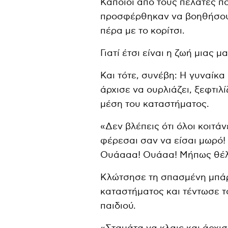
Κάποιοι από τους πελάτες πο
προσφέρθηκαν να βοηθήσουν
πέρα με το κορίτσι.
Γιατί έτσι είναι η ζωή μιας 
Και τότε, συνέβη: Η γυναίκα
άρχισε να ουρλιάζει, ξεφτιλ
μέση του καταστήματος.
«Δεν βλέπεις ότι όλοι κοιτάν
φέρεσαι σαν να είσαι μωρό!
Ουάααα! Ουάαα! Μήπως θέλε
Κλώτσησε τη σπασμένη μπάρ
καταστήματος και τέντωσε τ
παιδιού.