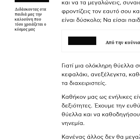
και να τα μεγαλώνεις, συνα
Διδάσκοντας στα
φροντίζεις τον εαυτό σου κα
παιδιά μας την
καλοσύνη που
είναι δύσκολο; Να είσαι παιδ
τόσο χρειάζεται ο
κόσμος μας
Από την κούνια
Γιατί μια ολόκληρη θύελλα 
κεφαλάκι, ανεξέλεγκτα, καθ
τα διαχειριστείς.
Καθήκον μας ως ενήλικες είν
δεξιότητες. Έχουμε την ευθ
θύελλα και να καθοδηγήσου
νηνεμία.
Κανένας άλλος δεν θα μεγαλ