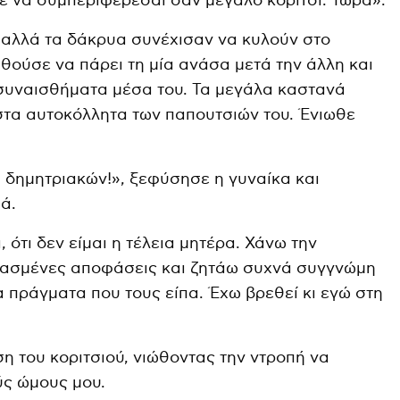
σε να συμπεριφέρεσαι σαν μεγάλο κορίτσι. Τώρα».
 αλλά τα δάκρυα συνέχισαν να κυλούν στο
ούσε να πάρει τη μία ανάσα μετά την άλλη και
 συναισθήματα μέσα του. Τα μεγάλα καστανά
στα αυτοκόλλητα των παπουτσιών του. Ένιωθε
α δημητριακών!», ξεφύσησε η γυναίκα και
ά.
ότι δεν είμαι η τέλεια μητέρα. Χάνω την
θασμένες αποφάσεις και ζητάω συχνά συγγνώμη
α πράγματα που τους είπα. Έχω βρεθεί κι εγώ στη
η του κοριτσιού, νιώθοντας την ντροπή να
ύς ώμους μου.