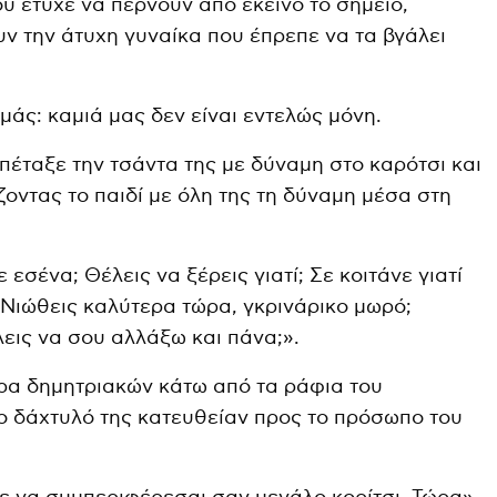
υ έτυχε να περνούν από εκείνο το σημείο,
 την άτυχη γυναίκα που έπρεπε να τα βγάλει
μαμάς: καμιά μας δεν είναι εντελώς μόνη.
 πέταξε την τσάντα της με δύναμη στο καρότσι και
ίζοντας το παιδί με όλη της τη δύναμη μέσα στη
ε εσένα; Θέλεις να ξέρεις γιατί; Σε κοιτάνε γιατί
 Νιώθεις καλύτερα τώρα, γκρινάρικο μωρό;
ις να σου αλλάξω και πάνα;».
α δημητριακών κάτω από τα ράφια του
ο δάχτυλό της κατευθείαν προς το πρόσωπο του