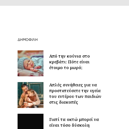
ΔΗΜΟΦΙΛΉ
Από την κούνια στο
κρεβάτι: Πότε είναι
έτοιμο το μωρό;
Απλές συνήθειες για να
προστατεύσετε την υγεία
του εντέρου των παιδιών
στις διακοπές
Γιατί τα οκτώ μπορεί να
είναι τόσο δύσκολη