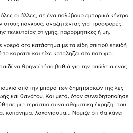
 όλες οι άλλες, σε ένα πολύβουο εμπορικό κέντρο.
ν στους πάγκους, αναζητώντας για προσφορές,
ης τελευταίας στιγμής, παρορμητικές ή μη.
γε γοερά στο κατάστημα με τα είδη σπιτιού επειδή
ό το καρότσι και είχε καταλήξει στο πάτωμα.
παιδί να θρηνεί τόσο βαθιά για την απώλεια ενός
πουκιά από την μπάρα των δημητριακών της λες
ζωής και θανάτου. Και μετά, όταν συνειδητοποίησε
ούθησε μια τεράστια συναισθηματική έκρηξη, που
α, κοπάνημα, λαχάνιασμα… Νόμιζε ότι θα κάνει