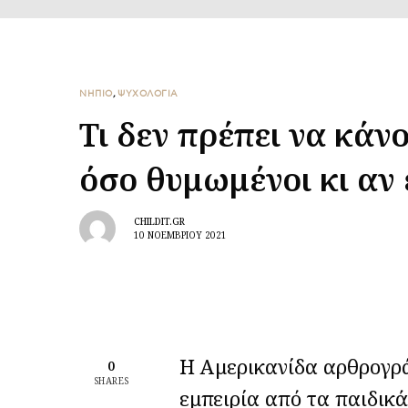
ΝΗΠΙΟ
,
ΨΥΧΟΛΟΓΙΑ
Τι δεν πρέπει να κάν
όσο θυμωμένοι κι αν 
CHILDIT.GR
10 ΝΟΕΜΒΡΊΟΥ 2021
Η Αμερικανίδα αρθρογρά
0
SHARES
εμπειρία από τα παιδικά