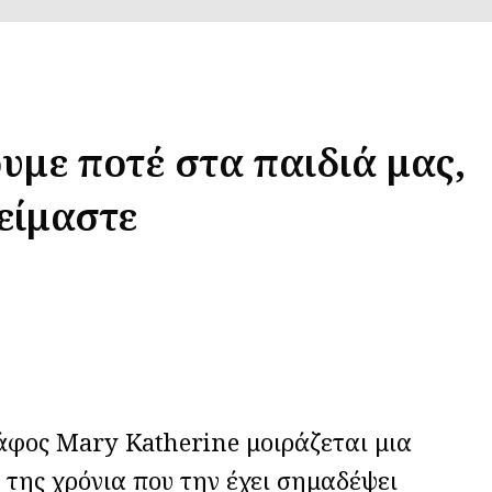
ουμε ποτέ στα παιδιά μας,
είμαστε
φος Mary Katherine μοιράζεται μια
 της χρόνια που την έχει σημαδέψει