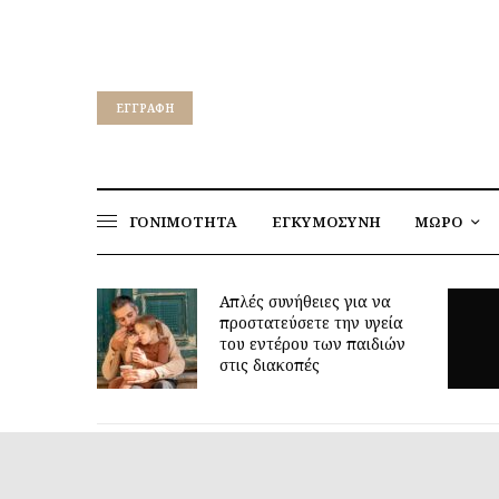
EΓΓΡΑΦΉ
ΓΟΝΙΜΟΤΗΤΑ
ΕΓΚΥΜΟΣΥΝΗ
ΜΩΡΟ
Απλές συνήθειες για να
το
προστατεύσετε την υγεία
αι έτοιμο
του εντέρου των παιδιών
στις διακοπές