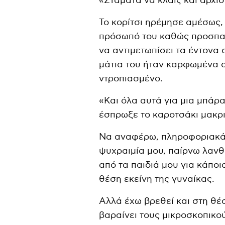
«Σταμάτα να κλαις και άρχι
Το κορίτσι ηρέμησε αμέσως,
πρόσωπό του καθώς προσπαθ
να αντιμετωπίσει τα έντονα
μάτια του ήταν καρφωμένα 
ντροπιασμένο.
«Και όλα αυτά για μια μπάρ
έσπρωξε το καροτσάκι μακρι
Να αναφέρω, πληροφοριακά, 
ψυχραιμία μου, παίρνω λαν
από τα παιδιά μου για κάποι
θέση εκείνη της γυναίκας.
Αλλά έχω βρεθεί και στη θέσ
βαραίνει τους μικροσκοπικο