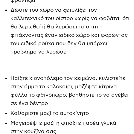
φροντίζει
Δώστε του χώρο να ξετυλίξει τον
καλλιτεχνικό του οίστρο χωρίς να φοβάται ότι
θα λερωθεί ή θα λερώσει το σπίτι –
φτιάχνοντας έναν ειδικό χώρο και φορώντας
του ειδικά ρούχα που δεν θα υπάρχει
πρόβλημα να λερώσει
Παίξτε χιονοπόλεμο τον χειμώνα, κυλιστείτε
στην άμμο το καλοκαίρι, μαζέψτε κίτρινα
φύλλα το φθινόπωρο, βοηθήστε το να ανέβει
σε ένα δέντρο
Καθαρίστε μαζί το αυτοκίνητο
Μαγειρέψτε μαζί ή φτιάξτε παρέα γλυκά
στην κουζίνα σας