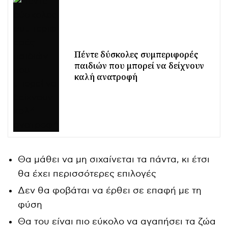
Πέντε δύσκολες συμπεριφορές
παιδιών που μπορεί να δείχνουν
καλή ανατροφή
Θα μάθει να μη σιχαίνεται τα πάντα, κι έτσι
θα έχει περισσότερες επιλογές
Δεν θα φοβάται να έρθει σε επαφή με τη
φύση
Θα του είναι πιο εύκολο να αγαπήσει τα ζώα