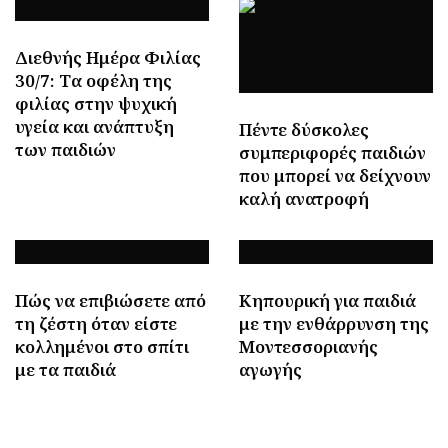
Διεθνής Ημέρα Φιλίας
30/7: Tα οφέλη της
φιλίας στην ψυχική
υγεία και ανάπτυξη
Πέντε δύσκολες
των παιδιών
συμπεριφορές παιδιών
που μπορεί να δείχνουν
καλή ανατροφή
Πώς να επιβιώσετε από
Κηπουρική για παιδιά
τη ζέστη όταν είστε
με την ενθάρρυνση της
κολλημένοι στο σπίτι
Μοντεσσοριανής
με τα παιδιά
αγωγής