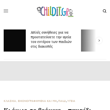
α
Γιατί τα οκτώ μπορεί να
ν
είναι τόσο δύσκολη ηλικία;
ΚΛΑΣΙΚΆ, ΕΙΚΟΝΟΓΡΑΦΗΜΈΝΑ ΚΑΙ ΜΗ
,
ΠΑΙΔΙ
,
ΥΓΕΙΑ