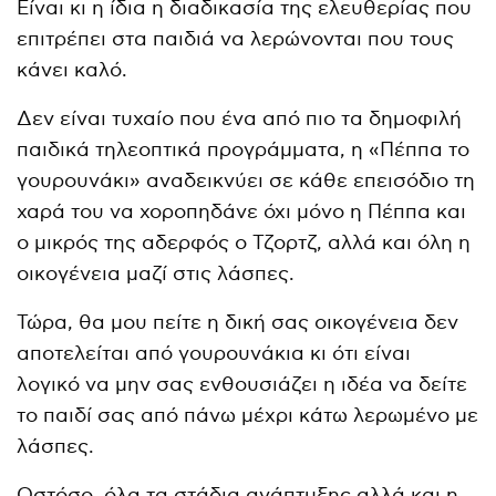
Είναι κι η ίδια η διαδικασία της ελευθερίας που
επιτρέπει στα παιδιά να λερώνονται που τους
κάνει καλό.
Δεν είναι τυχαίο που ένα από πιο τα δημοφιλή
παιδικά τηλεοπτικά προγράμματα, η «Πέππα το
γουρουνάκι» αναδεικνύει σε κάθε επεισόδιο τη
χαρά του να χοροπηδάνε όχι μόνο η Πέππα και
ο μικρός της αδερφός ο Τζορτζ, αλλά και όλη η
οικογένεια μαζί στις λάσπες.
Τώρα, θα μου πείτε η δική σας οικογένεια δεν
αποτελείται από γουρουνάκια κι ότι είναι
λογικό να μην σας ενθουσιάζει η ιδέα να δείτε
το παιδί σας από πάνω μέχρι κάτω λερωμένο με
λάσπες.
Ωστόσο, όλα τα στάδια ανάπτυξης αλλά και η