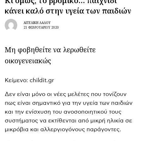
Κι όμως, το βρόμικο… παιχνίδι
κάνει καλό στην υγεία των παιδιών
ΑΓΓΕΛΙΚΉ ΛΆΛΟΥ
21 ΦΕΒΡΟΥΑΡΊΟΥ 2020
Μη φοβηθείτε να λερωθείτε
οικογενειακώς
Κείμενο: childit.gr
Δεν είναι μόνο οι νέες μελέτες που τονίζουν
πως είναι σημαντικό για την υγεία των παιδιών
και την ενίσχυση του ανοσοποιητικού τους
συστήματος να εκτίθενται από μικρή ηλικία σε
μικρόβια και αλλεργιογόνους παράγοντες.