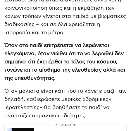
κοινωνικοποίηση όπως και η εκμάθηση των
καλών τρόπων γίνεται στα παιδιά με βιωματικές
διαδικασίες – και σε όλα χρειάζεται η
ισορροπία και το μέτρο.
Όταν στο παιδί επιτρέπεται να λερώνεται
ελεγχόμενα, όταν νιώθει ότι το να λερωθεί δεν
σημαίνει ότι έχει έρθει το τέλος του κόσμου,
τονώνεται το αίσθημα της ελευθερίας αλλά και
της υπευθυνότητας.
Όταν μάλιστα είναι κάτι που το κάνετε μαζί –αν,
δηλαδή, καθιερώσετε μερικές «βρόμικες»
ιεροτελεστίες– θα βοηθήσετε το παιδί να
αναπτύξει σημαντικές ιδιότητες.
ΔΕΊΤΕ ΕΠΊΣΗΣ