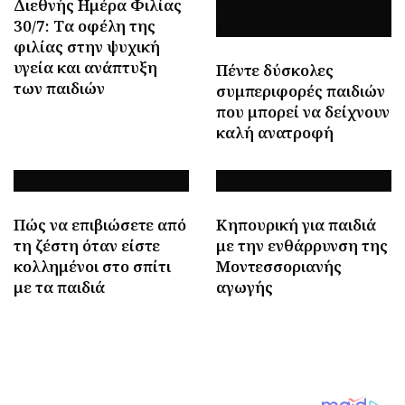
Διεθνής Ημέρα Φιλίας
30/7: Tα οφέλη της
φιλίας στην ψυχική
υγεία και ανάπτυξη
Πέντε δύσκολες
των παιδιών
συμπεριφορές παιδιών
που μπορεί να δείχνουν
καλή ανατροφή
Πώς να επιβιώσετε από
Κηπουρική για παιδιά
τη ζέστη όταν είστε
με την ενθάρρυνση της
κολλημένοι στο σπίτι
Μοντεσσοριανής
με τα παιδιά
αγωγής