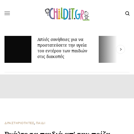
ες για να
ε την υγεία
Γιατί τα οκτώ μπορεί να
των παιδιών
είναι τόσο δύσκολη ηλικία;
ΔΡΑΣΤΗΡΙΟΤΗΤΕΣ
,
ΠΑΙΔΙ