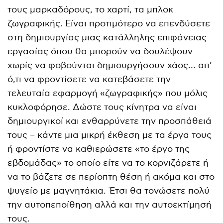
τους μαρκαδόρους, το χαρτί, τα μπλοκ
ζωγραφικής. Είναι προτιμότερο να επενδύσετε
στη δημιουργίας μιας κατάλληλης επιφάνειας
εργασίας όπου θα μπορούν να δουλέψουν
χωρίς να φοβούνται δημιουργήσουν χάος… απ’
ό,τι να φροντίσετε να κατεβάσετε την
τελευταία εφαρμογή «ζωγραφικής» που μόλις
κυκλοφόρησε. Δώστε τους κίνητρα να είναι
δημιουργικοί και ενθαρρύνετε την προσπάθειά
τους – κάντε μια μικρή έκθεση με τα έργα τους
ή φροντίστε να καθιερώσετε «το έργο της
εβδομάδας» το οποίο είτε να το κορνιζάρετε ή
να το βάζετε σε περίοπτη θέση ή ακόμα και στο
ψυγείο με μαγνητάκια. Έτσι θα τονώσετε πολύ
την αυτοπεποίθηση αλλά και την αυτοεκτίμησή
τους.