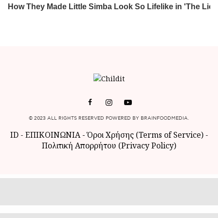
© 2023 ALL RIGHTS RESERVED POWERED BY BRAINFOODMEDIA.
ID
-
ΕΠΙΚΟΙΝΩΝΙΑ
-
Όροι Χρήσης (Terms of Service)
-
Πολιτική Απορρήτου (Privacy Policy)