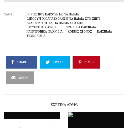
TAGS
ΓΟΝΕΊΣ ΠΟΥ ΠΑΊΖΟΥΝ ΜΕ ΤΑ ΠΑΙΔΙΆ
ΔΗΜΙΟΥΡΓΙΚΉ ΑΠΑΣΧΌΛΗΣΗ ΓΙΑ ΠΑΙΔΙΆ ΣΤΟ ΣΠΊΤΙ
ΔΡΑΣΤΗΡΙΌΤΗΤΕΣ ΓΙΑ ΠΑΙΔΙΆ ΣΤΟ ΣΠΊΤΙ
ΕΛΕΥΘΕΡΟΣ ΧΡΟΝΟΣ
ΕΠΙΤΡΑΠΈΖΙΑ ΠΑΙΧΝΊΔΙΑ
ΗΛΕΚΤΡΟΝΙΚΆ ΠΑΙΧΝΊΔΙΑ
ΚΟΙΝΌΣ ΧΡΌΝΟΣ
ΠΑΙΧΝΙΔΙΑ
ΤΕΧΝΟΛΟΓΙΑ
SHARE
0
TWEET
PIN
0
SHARE
ΣΧΕΤΙΚΆ ΆΡΘΡΑ