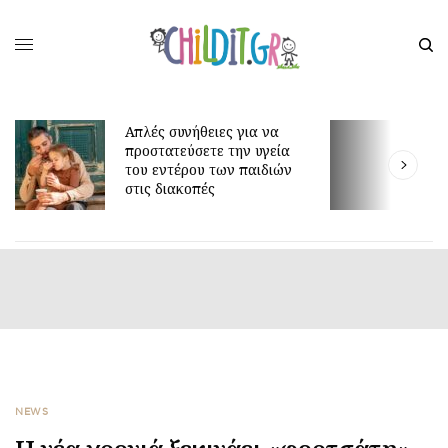
Απλές συνήθειες για να
προστατεύσετε την υγεία
Γιατί 
του εντέρου των παιδιών
είναι 
στις διακοπές
NEWS