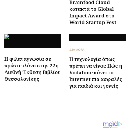
Brainfood Cloud
κατακτά το Global
Impact Award στο
World Startup Fest
ΔΙΑΦΟΡΑ
Η φιλαναγνωσία σε
Η τεχνολογία όπως
πρώτο πλάνο στην 22η
πρέπει να είναι: Πώς η
Διεθνή Έκθεση Βιβλίου
Vodafone κάνει το
Θεσσαλονίκης
Internet πιο ασφαλές
για παιδιά και γονείς