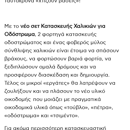
ταυτόχρονα «χτίζουν βάσεις»!
Με το
νέο σετ Κατασκευής Χαλικιών για
Οδόστρωμα
, 2 φορτηγά κατασκευής
οδοστρώματος και ένας φοβερός μύλος
σύνθλιψης χαλικιών είναι έτοιμα να σπάσουν
βράχους, να φορτώσουν βαριά φορτία, να
ξεδιπλώσουν ομαλά δρόμους και να
προσφέρουν διασκέδαση και δημιουργία.
Τέλος οι μικροί «εργάτες» θα λατρέψουν να
ζουλήξουν και να πλάσουν το νέο υλικό
οικοδομής
που μοιάζει με πραγματικά
οικοδομικά υλικά όπως «τούβλο», «πέτρα»,
«οδόστρωμα» και «τσιμέντο».
Για ακόμα περισσότερη κατασκευαστική