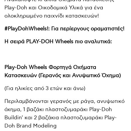
Play-Doh και Οικοδομικά Υλικά για ένα
ολοκληρωμένο παιχνίδι κατασκευών!
#PlayDohWheels!: Για περίεργους οραματιστές!
Η σειρά PLAY-DOH Wheels πιο αναλυτικά:
Play-Doh Wheels Φορτηγά Οχήματα
Κατασκευών (Γερανός και Ανυψωτικό Όχημα)
(Για ηλικίες από 3 ετών και άνω)
Περιλαμβάνονται γερανός με ράγα, ανυψωτικό
όχημα, 1 βαζάκι πλαστοζυμαράκι Play-Doh
Buildin’ και 2 βαζάκια πλαστοζυμαράκι Play-
Doh Brand Modeling