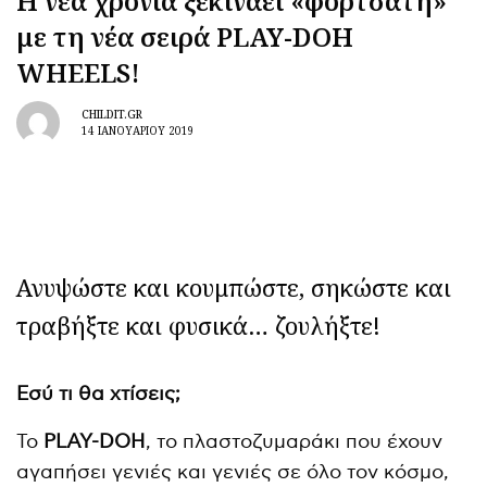
Η νέα χρονιά ξεκινάει «φορτσάτη»
με τη νέα σειρά PLAY-DOH
WHEELS!
CHILDIT.GR
14 ΙΑΝΟΥΑΡΊΟΥ 2019
Ανυψώστε και κουμπώστε, σηκώστε και
τραβήξτε και φυσικά… ζουλήξτε!
Εσύ τι θα χτίσεις;
Το
PLAY-DOH
, το πλαστοζυμαράκι που έχουν
αγαπήσει γενιές και γενιές σε όλο τον κόσμο,