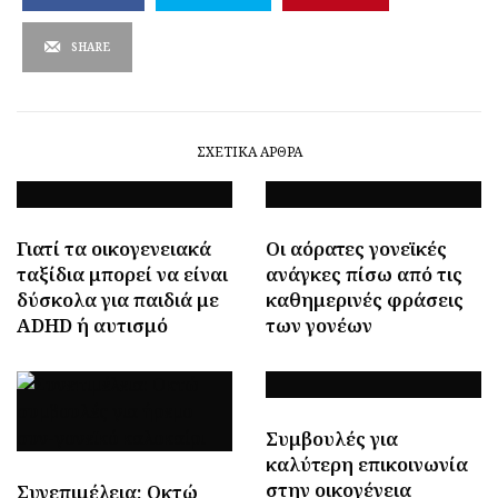
SHARE
ΣΧΕΤΙΚΆ ΆΡΘΡΑ
Γιατί τα οικογενειακά
Οι αόρατες γονεϊκές
ταξίδια μπορεί να είναι
ανάγκες πίσω από τις
δύσκολα για παιδιά με
καθημερινές φράσεις
ADHD ή αυτισμό
των γονέων
Συμβουλές για
καλύτερη επικοινωνία
στην οικογένεια
Συνεπιμέλεια: Οκτώ