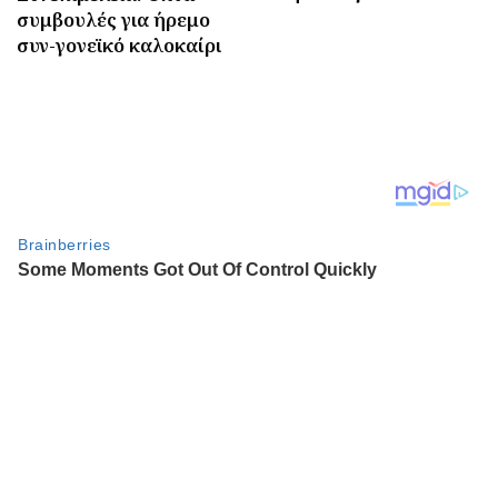
συμβουλές για ήρεμο
συν-γονεϊκό καλοκαίρι