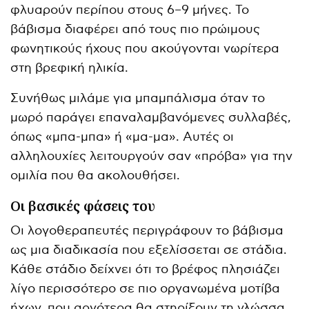
φλυαρούν περίπου στους 6–9 μήνες. Το
βάβισμα διαφέρει από τους πιο πρώιμους
φωνητικούς ήχους που ακούγονται νωρίτερα
στη βρεφική ηλικία.
Συνήθως μιλάμε για μπαμπάλισμα όταν το
μωρό παράγει επαναλαμβανόμενες συλλαβές,
όπως «μπα-μπα» ή «μα-μα». Αυτές οι
αλληλουχίες λειτουργούν σαν «πρόβα» για την
ομιλία που θα ακολουθήσει.
Οι βασικές φάσεις του
Οι λογοθεραπευτές περιγράφουν το βάβισμα
ως μια διαδικασία που εξελίσσεται σε στάδια.
Κάθε στάδιο δείχνει ότι το βρέφος πλησιάζει
λίγο περισσότερο σε πιο οργανωμένα μοτίβα
ήχων, που αργότερα θα στηρίξουν τη γλώσσα.