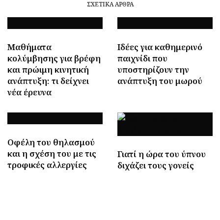
ΣΧΕΤΙΚΆ ΆΡΘΡΑ
Μαθήματα
Ιδέες για καθημερινό
κολύμβησης για βρέφη
παιχνίδι που
και πρώιμη κινητική
υποστηρίζουν την
ανάπτυξη: τι δείχνει
ανάπτυξη του μωρού
νέα έρευνα
Οφέλη του θηλασμού
και η σχέση του με τις
Γιατί η ώρα του ύπνου
τροφικές αλλεργίες
διχάζει τους γονείς