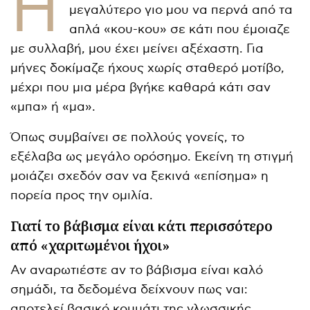
Η
μεγαλύτερο γιο μου να περνά από τα
απλά «κου-κου» σε κάτι που έμοιαζε
με συλλαβή, μου έχει μείνει αξέχαστη. Για
μήνες δοκίμαζε ήχους χωρίς σταθερό μοτίβο,
μέχρι που μια μέρα βγήκε καθαρά κάτι σαν
«μπα» ή «μα».
Όπως συμβαίνει σε πολλούς γονείς, το
εξέλαβα ως μεγάλο ορόσημο. Εκείνη τη στιγμή
μοιάζει σχεδόν σαν να ξεκινά «επίσημα» η
πορεία προς την ομιλία.
Γιατί το βάβισμα είναι κάτι περισσότερο
από «χαριτωμένοι ήχοι»
Αν αναρωτιέστε αν το βάβισμα είναι καλό
σημάδι, τα δεδομένα δείχνουν πως ναι:
αποτελεί βασικό κομμάτι της γλωσσικής