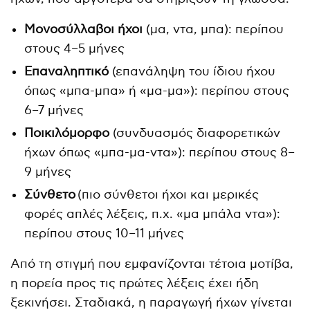
Μονοσύλλαβοι ήχοι
(μα, ντα, μπα): περίπου
στους 4–5 μήνες
Επαναληπτικό
(επανάληψη του ίδιου ήχου
όπως «μπα-μπα» ή «μα-μα»): περίπου στους
6–7 μήνες
Ποικιλόμορφο
(συνδυασμός διαφορετικών
ήχων όπως «μπα-μα-ντα»): περίπου στους 8–
9 μήνες
Σύνθετο
(πιο σύνθετοι ήχοι και μερικές
φορές απλές λέξεις, π.χ. «μα μπάλα ντα»):
περίπου στους 10–11 μήνες
Από τη στιγμή που εμφανίζονται τέτοια μοτίβα,
η πορεία προς τις πρώτες λέξεις έχει ήδη
ξεκινήσει. Σταδιακά, η παραγωγή ήχων γίνεται