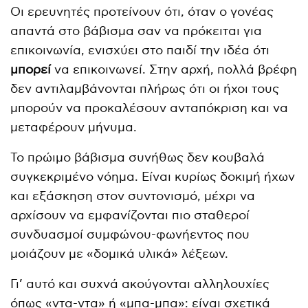
Οι ερευνητές προτείνουν ότι, όταν ο γονέας
απαντά στο βάβισμα σαν να πρόκειται για
επικοινωνία, ενισχύει στο παιδί την ιδέα ότι
μπορεί
να επικοινωνεί. Στην αρχή, πολλά βρέφη
δεν αντιλαμβάνονται πλήρως ότι οι ήχοι τους
μπορούν να προκαλέσουν ανταπόκριση και να
μεταφέρουν μήνυμα.
Το πρώιμο βάβισμα συνήθως δεν κουβαλά
συγκεκριμένο νόημα. Είναι κυρίως δοκιμή ήχων
και εξάσκηση στον συντονισμό, μέχρι να
αρχίσουν να εμφανίζονται πιο σταθεροί
συνδυασμοί συμφώνου-φωνήεντος που
μοιάζουν με «δομικά υλικά» λέξεων.
Γι’ αυτό και συχνά ακούγονται αλληλουχίες
όπως «ντα-ντα» ή «μπα-μπα»: είναι σχετικά