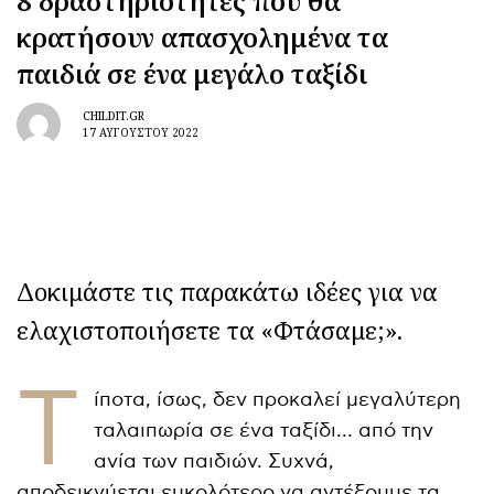
8 δραστηριότητες που θα
κρατήσουν απασχολημένα τα
παιδιά σε ένα μεγάλο ταξίδι
CHILDIT.GR
17 ΑΥΓΟΎΣΤΟΥ 2022
Δοκιμάστε τις παρακάτω ιδέες για να
ελαχιστοποιήσετε τα «Φτάσαμε;».
Τ
ίποτα, ίσως, δεν προκαλεί μεγαλύτερη
ταλαιπωρία σε ένα ταξίδι… από την
ανία των παιδιών. Συχνά,
αποδεικνύεται ευκολότερο να αντέξουμε τα