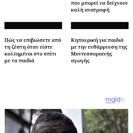
που μπορεί να δείχνουν
καλή ανατροφή
Πώς να επιβιώσετε από
Κηπουρική για παιδιά
τη ζέστη όταν είστε
με την ενθάρρυνση της
κολλημένοι στο σπίτι
Μοντεσσοριανής
με τα παιδιά
αγωγής