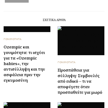
ΣΧΕΤΙΚΆ ΆΡΘΡΑ
ΓΟΝΙΜΟΤΗΤΑ
Ozempic και
γονιμότητα: τι ισχύει
για τα «Ozempic
babies», την
ΓΟΝΙΜΟΤΗΤΑ
αντισύλληψη και την
Προσπάθεια για
ασφάλεια πριν την
σύλληψη: Συμβουλές
εγκυμοσύνη
από ειδικό – τι να
αποφύγετε όταν
προσπαθείτε για μωρό