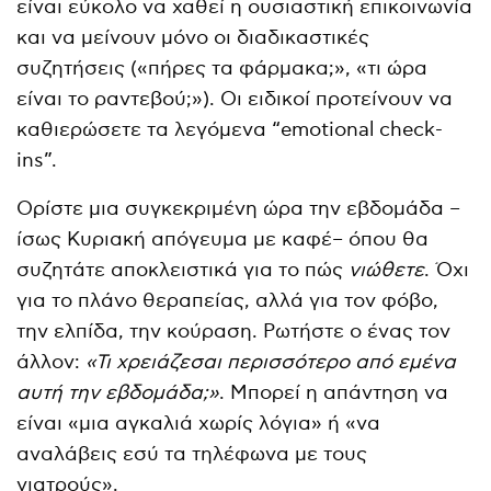
είναι εύκολο να χαθεί η ουσιαστική επικοινωνία
και να μείνουν μόνο οι διαδικαστικές
συζητήσεις («πήρες τα φάρμακα;», «τι ώρα
είναι το ραντεβού;»). Οι ειδικοί προτείνουν να
καθιερώσετε τα λεγόμενα “emotional check-
ins”.
Ορίστε μια συγκεκριμένη ώρα την εβδομάδα –
ίσως Κυριακή απόγευμα με καφέ– όπου θα
συζητάτε αποκλειστικά για το πώς
νιώθετε
. Όχι
για το πλάνο θεραπείας, αλλά για τον φόβο,
την ελπίδα, την κούραση. Ρωτήστε ο ένας τον
άλλον:
«Τι χρειάζεσαι περισσότερο από εμένα
αυτή την εβδομάδα;»
. Μπορεί η απάντηση να
είναι «μια αγκαλιά χωρίς λόγια» ή «να
αναλάβεις εσύ τα τηλέφωνα με τους
γιατρούς».