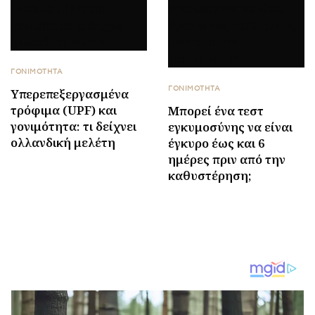
ΓΟΝΙΜΟΤΗΤΑ
ΓΟΝΙΜΟΤΗΤΑ
Υπερεπεξεργασμένα
τρόφιμα (UPF) και
Μπορεί ένα τεστ
γονιμότητα: τι δείχνει
εγκυμοσύνης να είναι
ολλανδική μελέτη
έγκυρο έως και 6
ημέρες πριν από την
καθυστέρηση;