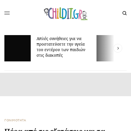
Γιατί τα οκτώ μπορεί να
είναι τόσο δύσκολη ηλικία;
ΓΟΝΙΜΟΤΗΤΑ