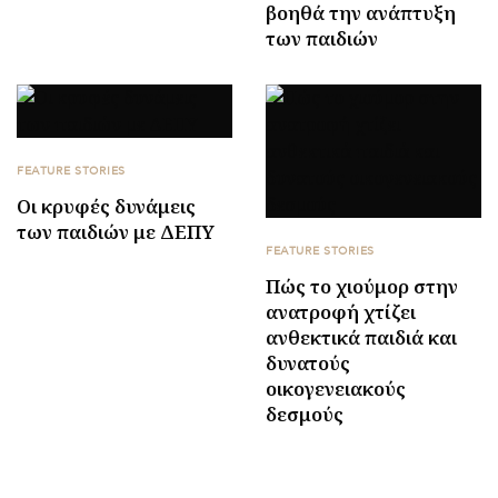
βοηθά την ανάπτυξη
των παιδιών
FEATURE STORIES
Οι κρυφές δυνάμεις
των παιδιών με ΔΕΠΥ
FEATURE STORIES
Πώς το χιούμορ στην
ανατροφή χτίζει
ανθεκτικά παιδιά και
δυνατούς
οικογενειακούς
δεσμούς