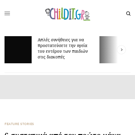
Απλές συνήθειες για να
προστατεύσετε την υγεία
Γ
του εντέρου των παιδιών
ε
στις διακοπές
FEATURE STORIES