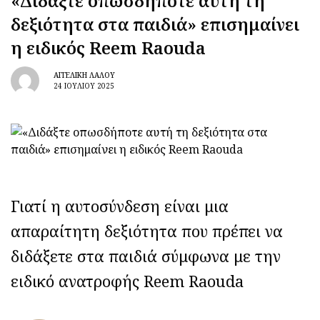
«Διδάξτε οπωσδήποτε αυτή τη
δεξιότητα στα παιδιά» επισημαίνει
η ειδικός Reem Raouda
ΑΓΓΕΛΙΚΉ ΛΆΛΟΥ
24 ΙΟΥΛΊΟΥ 2025
Γιατί η αυτοσύνδεση είναι μια
απαραίτητη δεξιότητα που πρέπει να
διδάξετε στα παιδιά σύμφωνα με την
ειδικό ανατροφής Reem Raouda