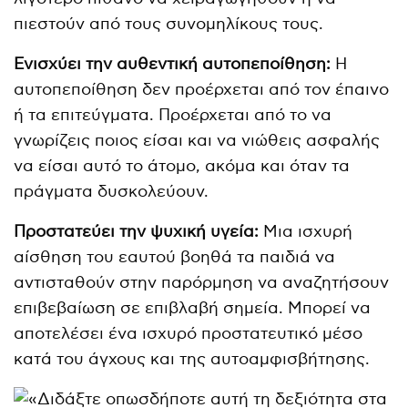
πιεστούν από τους συνομηλίκους τους.
Ενισχύει την αυθεντική αυτοπεποίθηση:
Η
αυτοπεποίθηση δεν προέρχεται από τον έπαινο
ή τα επιτεύγματα. Προέρχεται από το να
γνωρίζεις ποιος είσαι και να νιώθεις ασφαλής
να είσαι αυτό το άτομο, ακόμα και όταν τα
πράγματα δυσκολεύουν.
Προστατεύει την ψυχική υγεία:
Μια ισχυρή
αίσθηση του εαυτού βοηθά τα παιδιά να
αντισταθούν στην παρόρμηση να αναζητήσουν
επιβεβαίωση σε επιβλαβή σημεία. Μπορεί να
αποτελέσει ένα ισχυρό προστατευτικό μέσο
κατά του άγχους και της αυτοαμφισβήτησης.