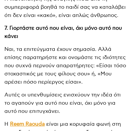
συμπεριφορά βοηθά το παιδί σας να καταλάβει
ότι δεν είναι «κακό», είναι απλώς άνθρωπος.
7. Γιορτάστε αυτό που είναι, όχι μόνο αυτό που
κάνει
Ναι, τα επιτεύγματα έχουν σημασία. Αλλά
επίσης παρατηρήστε και ονομάστε τις ιδιότητες
που συχνά περνούν απαρατήρητες: «Είσαι τόσο
στοχαστικός με τους φίλους σου» ή, «Μου
αρέσει πόσο περίεργος είσαι».
Αυτές οι υπενθυμίσεις ενισχύουν την ιδέα ότι
το αγαπούν για αυτό που είναι, όχι μόνο για
αυτό που επιτυγχάνει.
Η
Reem Raouda
είναι μια κορυφαία φωνή στη