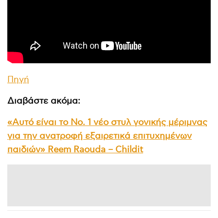
Πηγή
Διαβάστε ακόμα:
«Αυτό είναι το Νο. 1 νέο στυλ γονικής μέριμνας
για την ανατροφή εξαιρετικά επιτυχημένων
παιδιών» Reem Raouda – Childit