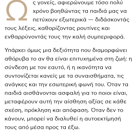
Ω
ς γονείς, αφιερώνουμε τόσο πολύ
χρόνο βοηθώντας τα παιδιά μας να
πετύχουν εξωτερικά — διδάσκοντάς
τους λέξεις, καθορίζοντας ρουτίνες και
ενθαρρύνοντάς τους την καλή συμπεριφορά.
Υπάρχει όμως μια δεξιότητα που διαμορφώνει
αθόρυβα το αν θα είναι επιτυχημένα στη ζωή: η
σύνδεση με τον εαυτό, ή η ικανότητα να
συντονίζεται κανείς με τα συναισθήματα, τις
ανάγκες και την εσωτερική φωνή του. Όταν τα
παιδιά αισθάνονται ασφαλή για το ποιοι είναι,
μεταφέρουν αυτή την αίσθηση αξίας σε κάθε
σχέση, πρόκληση και απόφαση. Όταν δεν το
κάνουν, μπορεί να διαλυθεί η αυτοεκτίμησή
τους από μέσα προς τα έξω.