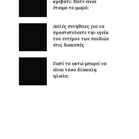
κρεβάτι: Πότε είναι
έτοιμο το μωρό;
Απλές συνήθειες για να
προστατεύσετε την υγεία
του εντέρου των παιδιών
στις διακοπές
Γιατί τα οκτώ μπορεί να
είναι τόσο δύσκολη
ηλικία;