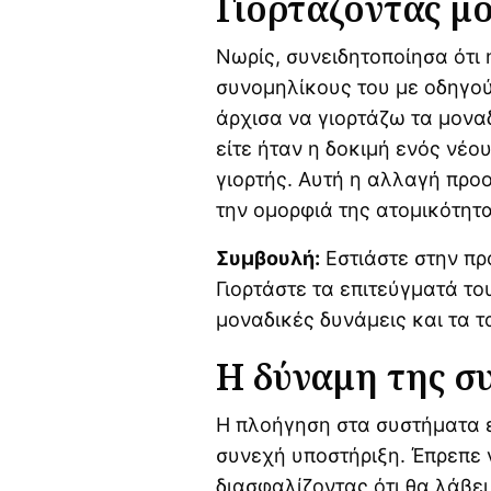
Γιορτάζοντας μ
Νωρίς, συνειδητοποίησα ότι 
συνομηλίκους του με οδηγού
άρχισα να γιορτάζω τα μονα
είτε ήταν η δοκιμή ενός νέου
γιορτής. Αυτή η αλλαγή προ
την ομορφιά της ατομικότητα
Συμβουλή:
Εστιάστε στην πρό
Γιορτάστε τα επιτεύγματά του
μοναδικές δυνάμεις και τα τ
Η δύναμη της σ
Η πλοήγηση στα συστήματα ε
συνεχή υποστήριξη. Έπρεπε ν
διασφαλίζοντας ότι θα λάβε