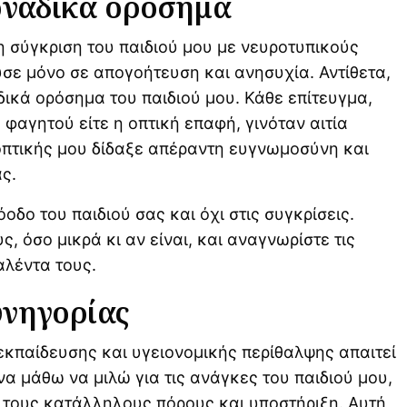
οναδικά ορόσημα
η σύγκριση του παιδιού μου με νευροτυπικούς
σε μόνο σε απογοήτευση και ανησυχία. Αντίθετα,
δικά ορόσημα του παιδιού μου. Κάθε επίτευγμα,
 φαγητού είτε η οπτική επαφή, γινόταν αιτία
οπτικής μου δίδαξε απέραντη ευγνωμοσύνη και
ς.
οδο του παιδιού σας και όχι στις συγκρίσεις.
ς, όσο μικρά κι αν είναι, και αναγνωρίστε τις
αλέντα τους.
υνηγορίας
κπαίδευσης και υγειονομικής περίθαλψης απαιτεί
α μάθω να μιλώ για τις ανάγκες του παιδιού μου,
ι τους κατάλληλους πόρους και υποστήριξη. Αυτή