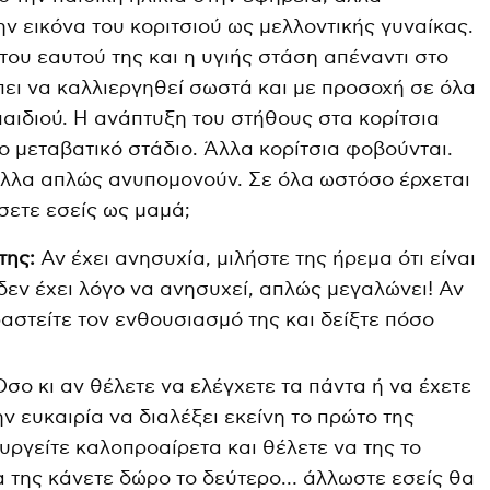
ν εικόνα του κοριτσιού ως μελλοντικής γυναίκας.
του εαυτού της και η υγιής στάση απέναντι στο
πει να καλλιεργηθεί σωστά και με προσοχή σε όλα
παιδιού. Η ανάπτυξη του στήθους στα κορίτσια
το μεταβατικό στάδιο. Άλλα κορίτσια φοβούνται.
άλλα απλώς ανυπομονούν. Σε όλα ωστόσο έρχεται
σετε εσείς ως μαμά;
της:
Αν έχει ανησυχία, μιλήστε της ήρεμα ότι είναι
δεν έχει λόγο να ανησυχεί, απλώς μεγαλώνει! Αν
αστείτε τον ενθουσιασμό της και δείξτε πόσο
σο κι αν θέλετε να ελέγχετε τα πάντα ή να έχετε
ην ευκαιρία να διαλέξει εκείνη το πρώτο της
ουργείτε καλοπροαίρετα και θέλετε να της το
α της κάνετε δώρο το δεύτερο… άλλωστε εσείς θα