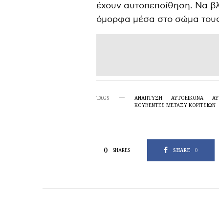
έχουν αυτοπεποίθηση. Να βλ
όμορφα μέσα στο σώμα τους
TAGS
ΑΝΑΠΤΥΞΗ
ΑΥΤΟΕΙΚΌΝΑ
ΑΥ
ΚΟΥΒΈΝΤΕΣ ΜΕΤΑΞΎ ΚΟΡΙΤΣΙΏΝ
0
SHARE
0
SHARES