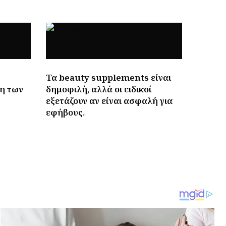
Τα beauty supplements είναι
η των
δημοφιλή, αλλά οι ειδικοί
εξετάζουν αν είναι ασφαλή για
εφήβους.