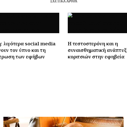
ΣΧΕΤΙΚΆ ΆΡΘΡΑ
: λιγότερα social media
Η τεστοστερόνη και η
ουν τον ύπνο και τη
συναισθηματική ανάπτυξ
τρωση των εφήβων
κοριτσιών στην εφηβεία