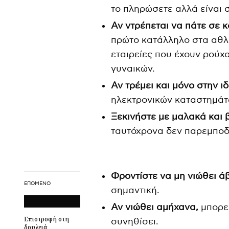
το πληρώσετε αλλά είναι σ
Αν ντρέπεται να πάτε σε
πρώτο κατάλληλο στα αθλ
εταιρείες που έχουν ρούχα 
γυναικών.
Αν τρέμει και μόνο στην ι
ηλεκτρονικών καταστημάτ
Ξεκινήστε με μαλακά και
ταυτόχρονα δεν παρεμποδί
Φροντίστε να μη νιώθει 
ΕΠΌΜΕΝΟ
σημαντική.
Αν νιώθει αμήχανα,
μπορεί
Επιστροφή στη
συνηθίσει.
δουλειά