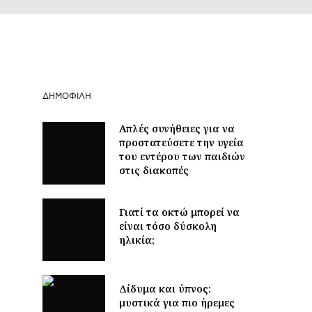
ΔΗΜΟΦΙΛΉ
Απλές συνήθειες για να
προστατεύσετε την υγεία
του εντέρου των παιδιών
στις διακοπές
Γιατί τα οκτώ μπορεί να
είναι τόσο δύσκολη
ηλικία;
Δίδυμα και ύπνος:
μυστικά για πιο ήρεμες