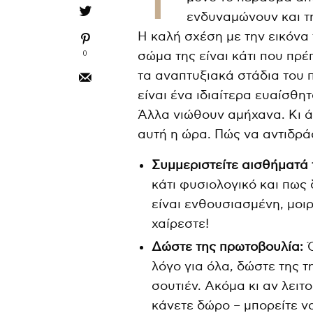
ενδυναμώνουν και τη
Η καλή σχέση με την εικόνα 
0
σώμα της είναι κάτι που πρέ
τα αναπτυξιακά στάδια του 
είναι ένα ιδιαίτερα ευαίσθη
Άλλα νιώθουν αμήχανα. Κι 
αυτή η ώρα. Πώς να αντιδρά
Συμμεριστείτε αισθήματά 
κάτι φυσιολογικό και πως 
είναι ενθουσιασμένη, μοιρ
χαίρεστε!
Δώστε της πρωτοβουλία:
Ό
λόγο για όλα, δώστε της τ
σουτιέν. Ακόμα κι αν λειτ
κάνετε δώρο – μπορείτε ν