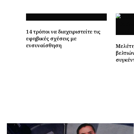
14 τρόποι να διαχειριστείτε τις
εφηβικές σχέσεις με
ενσυναίσθηση
Μελέτη
βελτιών
συγκέν