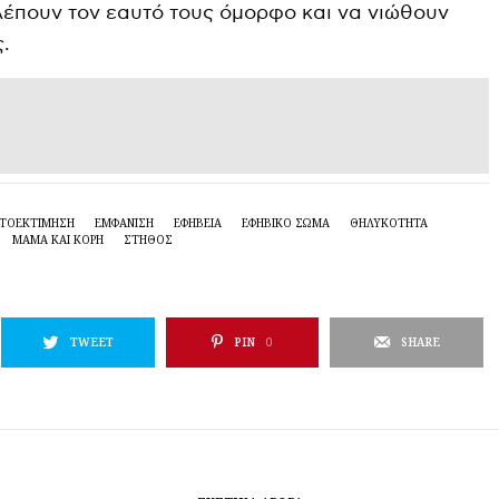
έπουν τον εαυτό τους όμορφο και να νιώθουν
.
ΤΟΕΚΤΙΜΗΣΗ
ΕΜΦΑΝΙΣΗ
ΕΦΗΒΕΙΑ
ΕΦΗΒΙΚΌ ΣΏΜΑ
ΘΗΛΥΚΌΤΗΤΑ
ΜΑΜΑ ΚΑΙ ΚΟΡΗ
ΣΤΗΘΟΣ
TWEET
PIN
0
SHARE