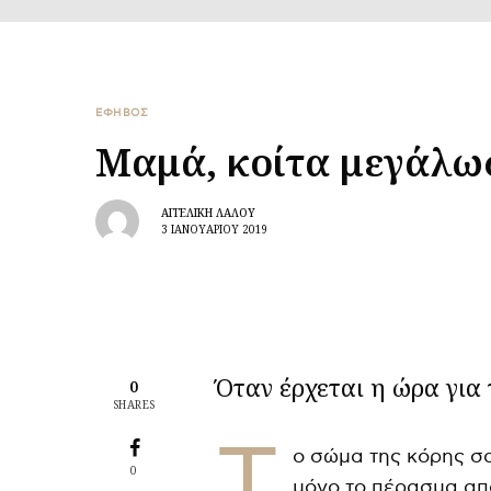
ΕΦΗΒΟΣ
Μαμά, κοίτα μεγάλω
ΑΓΓΕΛΙΚΉ ΛΆΛΟΥ
3 ΙΑΝΟΥΑΡΊΟΥ 2019
Όταν έρχεται η ώρα για
0
SHARES
Τ
ο σώμα της κόρης σα
0
μόνο το πέρασμα από