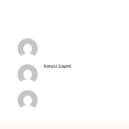
Ναταλί Σαμπά