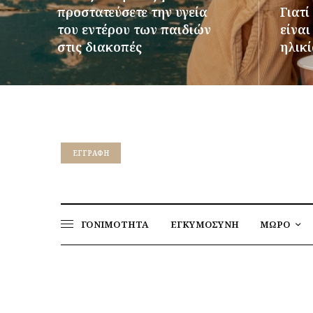
προστατεύσετε την υγεία
Γιατί
του εντέρου των παιδιών
είνα
στις διακοπές
ηλικί
ΠΕΡΙΣΣΌΤΕΡΑ
ΠΕΡΙΣΣ
EΓΓΡΑΦΉ
ΓΟΝΙΜΟΤΗΤΑ
ΕΓΚΥΜΟΣΥΝΗ
ΜΩΡΟ