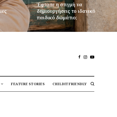
Έφτασε η στιγμή να
μες
δημιουργήσεις το ιδανικό
παιδικό δωμάτιο;
ΠΕΡΙΣΣΌΤΕΡΑ
FEATURE STORIES
CHILDITFRIENDLY