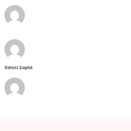
Ναταλί Σαμπά