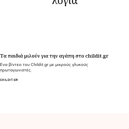
Tα παιδιά μιλούν για την αγάπη στο childit.gr
Ένα βίντεο του Childit.gr με μικρούς γλυκούς
πρωταγωνιστές.
CHILDIT.GR