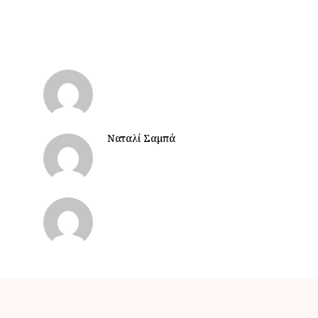
Ναταλί Σαμπά