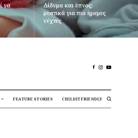
ί να
Δίδυμα και ύπνος:
μυστικά για πιο ήρεμες
νύχτες
ΠΕΡΙΣΣΌΤΕΡΑ
FEATURE STORIES
CHILDITFRIENDLY