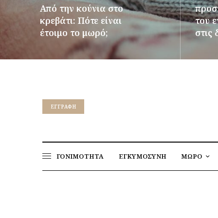
Από την κούνια στο
προστ
κρεβάτι: Πότε είναι
του 
έτοιμο το μωρό;
στις 
ΠΕΡΙΣΣΌΤΕΡΑ
ΠΕΡΙΣΣ
EΓΓΡΑΦΉ
ΓΟΝΙΜΟΤΗΤΑ
ΕΓΚΥΜΟΣΥΝΗ
ΜΩΡΟ