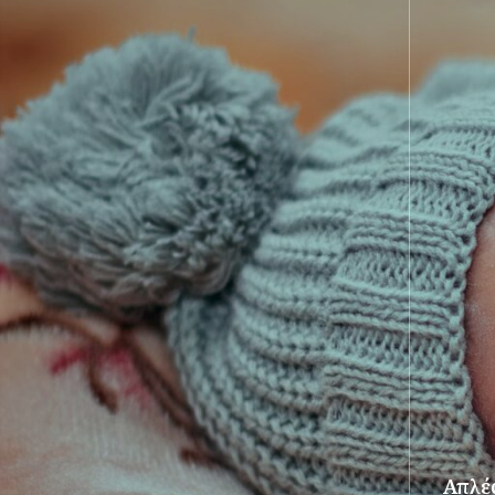
Απλές