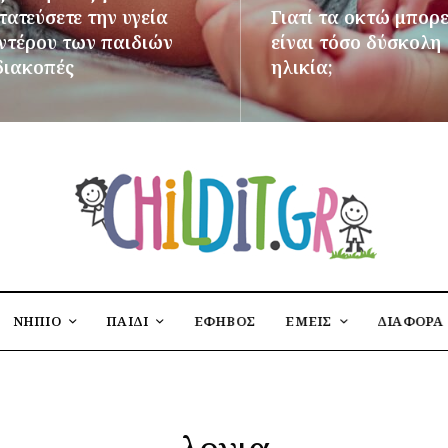
ατεύσετε την υγεία
Γιατί τα οκτώ μπορε
εντέρου των παιδιών
είναι τόσο δύσκολη
διακοπές
ηλικία;
ΌΤΕΡΑ
ΠΕΡΙΣΣΌΤΕΡΑ
ΝΗΠΙΟ
ΠΑΙΔΙ
ΕΦΗΒΟΣ
ΕΜΕΙΣ
ΔΙΑΦΟΡΑ
λογια