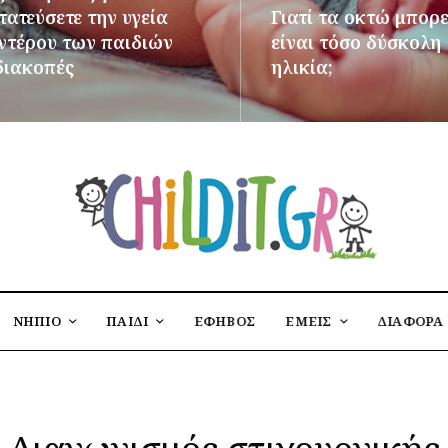
ατεύσετε την υγεία
Γιατί τα οκτώ μπορε
εντέρου των παιδιών
είναι τόσο δύσκολη
διακοπές
ηλικία;
ΌΤΕΡΑ
ΠΕΡΙΣΣΌΤΕΡΑ
ΝΗΠΙΟ
ΠΑΙΔΙ
ΕΦΗΒΟΣ
ΕΜΕΙΣ
ΔΙΑΦΟΡΑ
Διαγωνισμός στιχουργικής