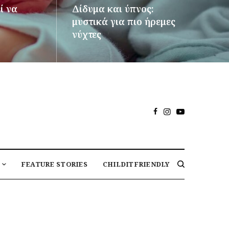
ί να
Δίδυμα και ύπνος:
μυστικά για πιο ήρεμες
νύχτες
ΠΕΡΙΣΣΌΤΕΡΑ
FEATURE STORIES
CHILDITFRIENDLY