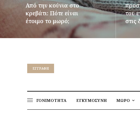
Από την κούνια στο
προστ
κρεβάτι: Πότε είναι
του 
έτοιμο το μωρό;
στις 
ΠΕΡΙΣΣΌΤΕΡΑ
ΠΕΡΙΣΣ
EΓΓΡΑΦΉ
ΓΟΝΙΜΟΤΗΤΑ
ΕΓΚΥΜΟΣΥΝΗ
ΜΩΡΟ