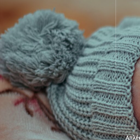
Απλές