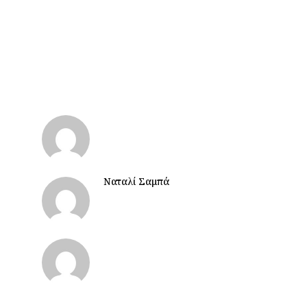
Ναταλί Σαμπά