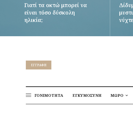
Γιατί τα οκτώ μπορεί να
Δίδυ
είναι τόσο δύσκολη
μυστι
ηλικία;
νύχτ
ΠΕΡΙΣΣΌΤΕΡΑ
ΠΕΡΙΣΣ
EΓΓΡΑΦΉ
ΓΟΝΙΜΟΤΗΤΑ
ΕΓΚΥΜΟΣΥΝΗ
ΜΩΡΟ