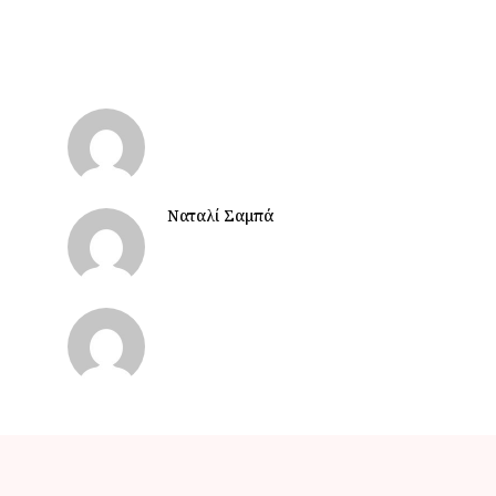
Ναταλί Σαμπά