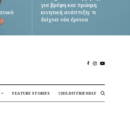
για βρέφη και πρώιμη
δανικό
κινητική ανάπτυξη: τι
δείχνει νέα έρευνα
ΠΕΡΙΣΣΌΤΕΡΑ
FEATURE STORIES
CHILDITFRIENDLY